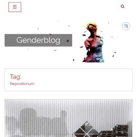
☰
Zum
Inhalt
springen
Genderblog
Tag:
Repositorium