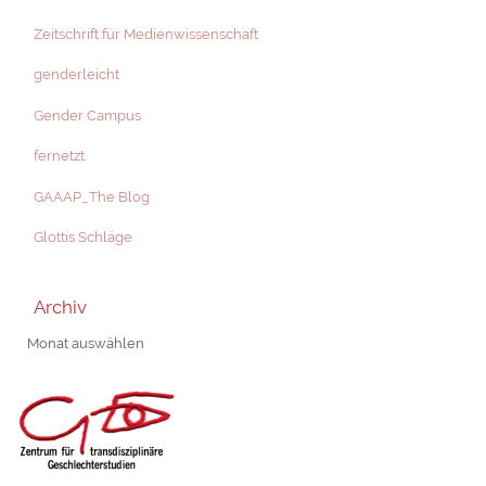
Zeitschrift für Medienwissenschaft
genderleicht
Gender Campus
fernetzt
GAAAP_The Blog
Glottis Schläge
Archiv
Archiv