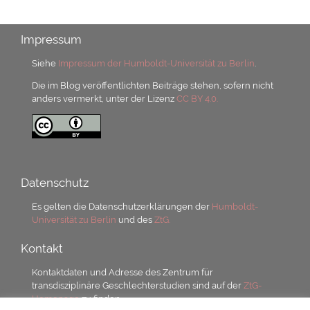
Impressum
Siehe
Impressum der Humboldt-Universität zu Berlin
.
Die im Blog veröffentlichten Beiträge stehen, sofern nicht
anders vermerkt, unter der Lizenz
CC BY 4.0.
Datenschutz
Es gelten die Datenschutzerklärungen der
Humboldt-
Universität zu Berlin
und des
ZtG.
Kontakt
Kontaktdaten und Adresse des Zentrum für
transdisziplinäre Geschlechterstudien sind auf der
ZtG-
Homepage
zu finden.