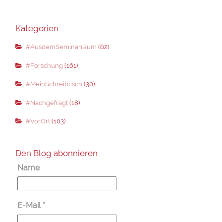
Kategorien
#AusdemSeminarraum
(62)
#Forschung
(161)
#MeinSchreibtisch
(30)
#Nachgefragt
(18)
#VorOrt
(103)
Den Blog abonnieren
Name
E-Mail
*