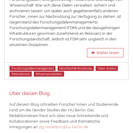
Wissenschaft. Wie sich diese Daten verwalten, sichern und
archivieren lassen, um später auch gegebenenfalls anderen
Forscher_innen zur Nachnutzung zur Verfügung zu stehen, ist
Gegenstand des Forschungsdatenmanagements.
Forschungsdatenmanagement (FDM) und die dazugehörigen
Infrastrukturen gewinnen zunehmend an Relevanz in der
Forschungslandschaft. Jedoch ist FDM sehr ungleich in den
einzelnen Disziplinen …
Weiter lesen
Tags
Forschungsdatenmanagement
Geschlechterforschung
Open Access
Repositorium
Wissensproduktion
Über diesen Blog
Auf diesem Blog schreiben Forscher*innen und Studierende
rund um die Gender Studies der HU Berlin. Das
Redaktionsteam freut sich über neue Schreibende und
Kollaborationen sowie Feedback und thematische
Anregungen an
ztg-redaktion@hu-berlin.de
.