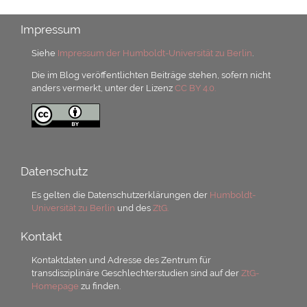
Impressum
Siehe
Impressum der Humboldt-Universität zu Berlin
.
Die im Blog veröffentlichten Beiträge stehen, sofern nicht
anders vermerkt, unter der Lizenz
CC BY 4.0.
Datenschutz
Es gelten die Datenschutzerklärungen der
Humboldt-
Universität zu Berlin
und des
ZtG.
Kontakt
Kontaktdaten und Adresse des Zentrum für
transdisziplinäre Geschlechterstudien sind auf der
ZtG-
Homepage
zu finden.