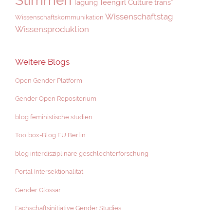
Tagung
Teengirl Culture
trans*
Wissenschaftstag
Wissenschaftskommunikation
Wissensproduktion
Weitere Blogs
Open Gender Platform
Gender Open Repositorium
blog feministische studien
Toolbox-Blog FU Berlin
blog interdisziplinäre geschlechterforschung
Portal Intersektionalität
Gender Glossar
Fachschaftsinitiative Gender Studies