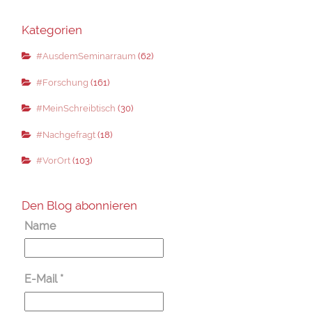
Kategorien
#AusdemSeminarraum
(62)
#Forschung
(161)
#MeinSchreibtisch
(30)
#Nachgefragt
(18)
#VorOrt
(103)
Den Blog abonnieren
Name
E-Mail
*