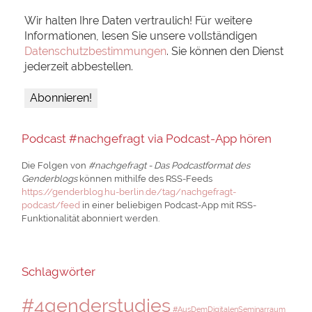
Wir halten Ihre Daten vertraulich! Für weitere
Informationen, lesen Sie unsere vollständigen
Datenschutzbestimmungen
. Sie können den Dienst
jederzeit abbestellen.
Podcast #nachgefragt via Podcast-App hören
Die Folgen von
#nachgefragt - Das Podcastformat des
Genderblogs
können mithilfe des RSS-Feeds
https://genderblog.hu-berlin.de/tag/nachgefragt-
podcast/feed
in einer beliebigen Podcast-App mit RSS-
Funktionalität abonniert werden.
Schlagwörter
#4genderstudies
#AusDemDigitalenSeminarraum