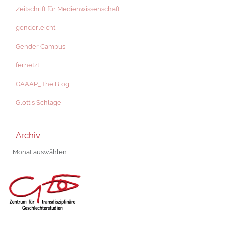
Zeitschrift für Medienwissenschaft
genderleicht
Gender Campus
fernetzt
GAAAP_The Blog
Glottis Schläge
Archiv
Archiv