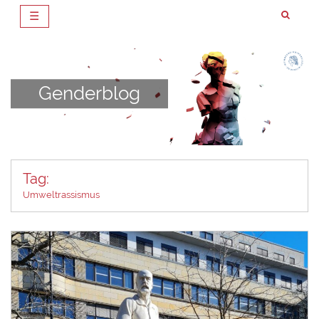
☰
Zum
Inhalt
springen
Genderblog
Tag:
Umweltrassismus