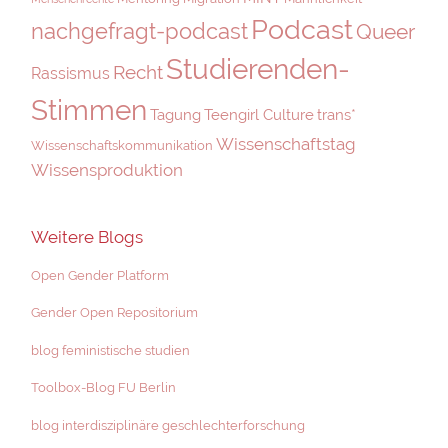
Podcast
nachgefragt-podcast
Queer
Studierenden-
Recht
Rassismus
Stimmen
Tagung
Teengirl Culture
trans*
Wissenschaftstag
Wissenschaftskommunikation
Wissensproduktion
Weitere Blogs
Open Gender Platform
Gender Open Repositorium
blog feministische studien
Toolbox-Blog FU Berlin
blog interdisziplinäre geschlechterforschung