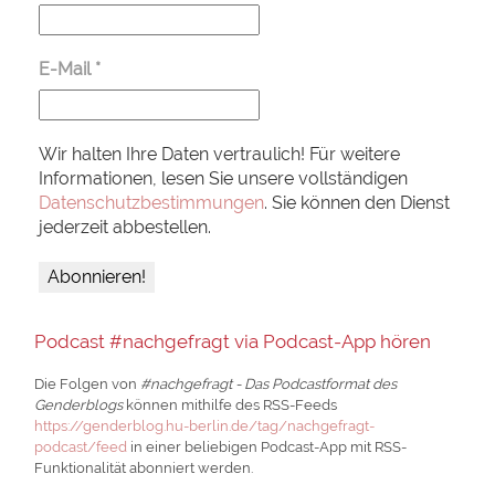
E-Mail
*
Wir halten Ihre Daten vertraulich! Für weitere
Informationen, lesen Sie unsere vollständigen
Datenschutzbestimmungen
. Sie können den Dienst
jederzeit abbestellen.
Podcast #nachgefragt via Podcast-App hören
Die Folgen von
#nachgefragt - Das Podcastformat des
Genderblogs
können mithilfe des RSS-Feeds
https://genderblog.hu-berlin.de/tag/nachgefragt-
podcast/feed
in einer beliebigen Podcast-App mit RSS-
Funktionalität abonniert werden.