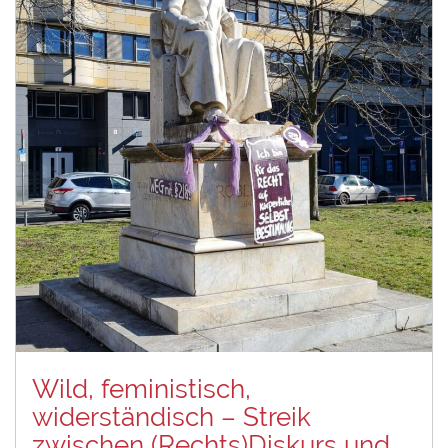
Wild, feministisch,
widerständisch – Streik
zwischen (Rechts)Diskurs und