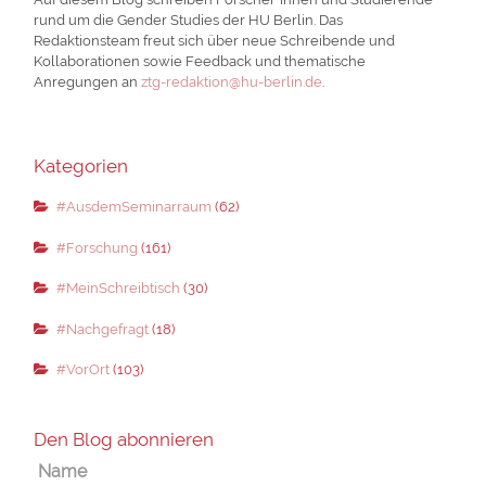
rund um die Gender Studies der HU Berlin. Das
Redaktionsteam freut sich über neue Schreibende und
Kollaborationen sowie Feedback und thematische
Anregungen an
ztg-redaktion@hu-berlin.de
.
Kategorien
#AusdemSeminarraum
(62)
#Forschung
(161)
#MeinSchreibtisch
(30)
#Nachgefragt
(18)
#VorOrt
(103)
Den Blog abonnieren
Name