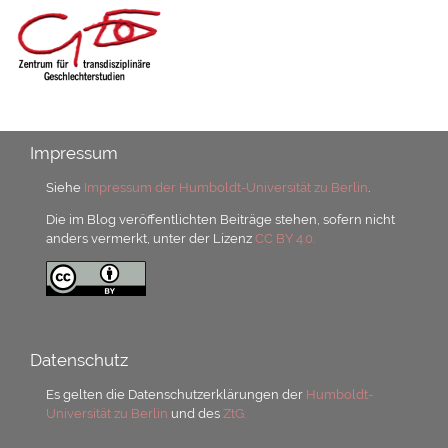
Impressum
Siehe
Impressum der Humboldt-Universität zu Berlin
.
Die im Blog veröffentlichten Beiträge stehen, sofern nicht
anders vermerkt, unter der Lizenz
CC BY 4.0.
Datenschutz
Es gelten die Datenschutzerklärungen der
Humboldt-
Universität zu Berlin
und des
ZtG.