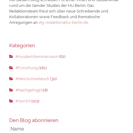
rund um die Gender Studies der HU Berlin. Das
Redaktionsteam freut sich über neue Schreibende und
Kollaborationen sowie Feedback und thematische
Anregungen an
ztg-redaktion@hu-berlin.de
.
Kategorien
#AusdemSeminarraum
(62)
#Forschung
(161)
#MeinSchreibtisch
(30)
#Nachgefragt
(18)
#VorOrt
(103)
Den Blog abonnieren
Name