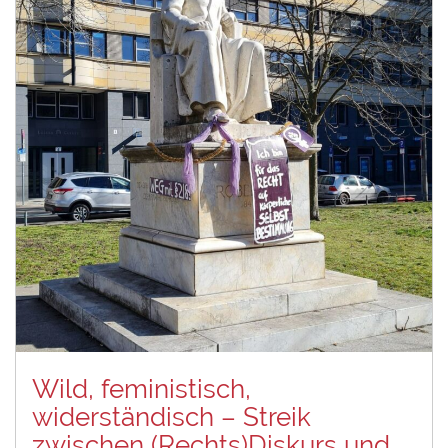
Wild, feministisch,
widerständisch – Streik
zwischen (Rechts)Diskurs und