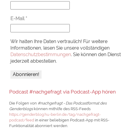
E-Mail
*
Wir halten Ihre Daten vertraulich! Für weitere
Informationen, lesen Sie unsere vollständigen
Datenschutzbestimmungen
. Sie können den Dienst
jederzeit abbestellen.
Podcast #nachgefragt via Podcast-App hören
Die Folgen von
#nachgefragt - Das Podcastformat des
Genderblogs
können mithilfe des RSS-Feeds
https://genderblog.hu-berlin.de/tag/nachgefragt-
podcast/feed
in einer beliebigen Podcast-App mit RSS-
Funktionalität abonniert werden.