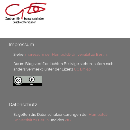
Impressum
Siehe
Impressum der Humboldt-Universität zu Berlin
.
Die im Blog veröffentlichten Beiträge stehen, sofern nicht
anders vermerkt, unter der Lizenz
CC BY 4.0.
Datenschutz
Es gelten die Datenschutzerklärungen der
Humboldt-
Universität zu Berlin
und des
ZtG.