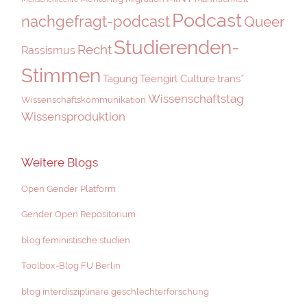
Podcast
nachgefragt-podcast
Queer
Studierenden-
Recht
Rassismus
Stimmen
Tagung
Teengirl Culture
trans*
Wissenschaftstag
Wissenschaftskommunikation
Wissensproduktion
Weitere Blogs
Open Gender Platform
Gender Open Repositorium
blog feministische studien
Toolbox-Blog FU Berlin
blog interdisziplinäre geschlechterforschung