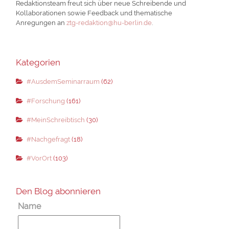
Redaktionsteam freut sich über neue Schreibende und
Kollaborationen sowie Feedback und thematische
Anregungen an
ztg-redaktion@hu-berlin.de
.
Kategorien
#AusdemSeminarraum
(62)
#Forschung
(161)
#MeinSchreibtisch
(30)
#Nachgefragt
(18)
#VorOrt
(103)
Den Blog abonnieren
Name