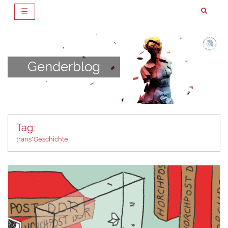
☰
Zum
Inhalt
springen
Genderblog
Tag:
trans*Geschichte