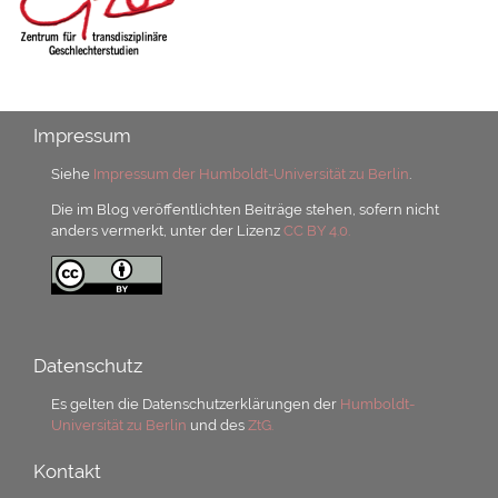
Impressum
Siehe
Impressum der Humboldt-Universität zu Berlin
.
Die im Blog veröffentlichten Beiträge stehen, sofern nicht
anders vermerkt, unter der Lizenz
CC BY 4.0.
Datenschutz
Es gelten die Datenschutzerklärungen der
Humboldt-
Universität zu Berlin
und des
ZtG.
Kontakt