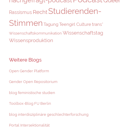
Queer
Studierenden-
Recht
Rassismus
Stimmen
Tagung
Teengirl Culture
trans*
Wissenschaftstag
Wissenschaftskommunikation
Wissensproduktion
Weitere Blogs
Open Gender Platform
Gender Open Repositorium
blog feministische studien
Toolbox-Blog FU Berlin
blog interdisziplinäre geschlechterforschung
Portal Intersektionalität