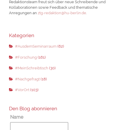
Redaktionsteam freut sich über neue Schreibende und
Kollaborationen sowie Feedback und thematische
Anregungen an
ztg-redaktion@hu-berlin.de
.
Kategorien
#AusdemSeminarraum
(62)
#Forschung
(161)
#MeinSchreibtisch
(30)
#Nachgefragt
(18)
#VorOrt
(103)
Den Blog abonnieren
Name