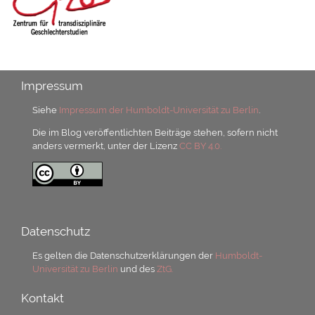
Impressum
Siehe
Impressum der Humboldt-Universität zu Berlin
.
Die im Blog veröffentlichten Beiträge stehen, sofern nicht
anders vermerkt, unter der Lizenz
CC BY 4.0.
Datenschutz
Es gelten die Datenschutzerklärungen der
Humboldt-
Universität zu Berlin
und des
ZtG.
Kontakt