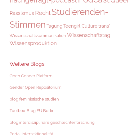
Queer
Studierenden-
Recht
Rassismus
Stimmen
Tagung
Teengirl Culture
trans*
Wissenschaftstag
Wissenschaftskommunikation
Wissensproduktion
Weitere Blogs
Open Gender Platform
Gender Open Repositorium
blog feministische studien
Toolbox-Blog FU Berlin
blog interdisziplinäre geschlechterforschung
Portal Intersektionalität