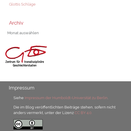
Glottis Schläge
Archiv
Archiv
Impressum
Siehe
Impressum der Humboldt-Universität zu Berlin
.
Die im Blog veröffentlichten Beiträge stehen, sofern nicht
anders vermerkt, unter der Lizenz
CC BY 4.0.