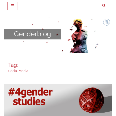
☰
Zum
Inhalt
springen
Genderblog
Tag:
Social Media