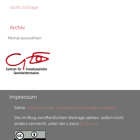
Glottis Schläge
Archiv
Archiv
Impressum
Siehe
Impressum der Humboldt-Universität zu Berlin
.
Die im Blog veröffentlichten Beiträge stehen, sofern nicht
anders vermerkt, unter der Lizenz
CC BY 4.0.