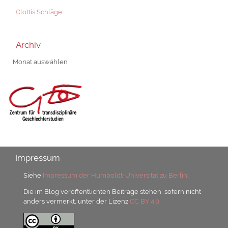
Glottis Schläge
Archiv
Archiv
Impressum
Siehe
Impressum der Humboldt-Universität zu Berlin
.
Die im Blog veröffentlichten Beiträge stehen, sofern nicht
anders vermerkt, unter der Lizenz
CC BY 4.0.