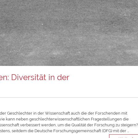
: Diversität in der
der Geschlechter in der Wissenschaft auch die der Forschenden mit
wie kann neben geschlechterwissenschaftlichen Fragestellungen die
ssenschaft verbessert werden, um die Qualität der Forschung zu steigern
estens, seitdem die Deutsche Forschungsgemeinschaft (DFG) mit der …