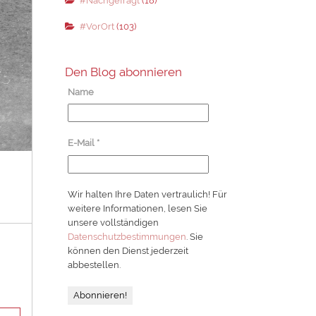
#Nachgefragt
(18)
#VorOrt
(103)
Den Blog abonnieren
Name
E-Mail
*
Wir halten Ihre Daten vertraulich! Für
weitere Informationen, lesen Sie
unsere vollständigen
Datenschutzbestimmungen
. Sie
können den Dienst jederzeit
abbestellen.
?