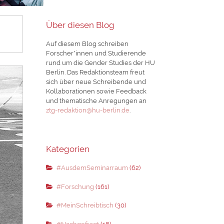
Über diesen Blog
Auf diesem Blog schreiben
Forscher*innen und Studierende
rund um die Gender Studies der HU
Berlin. Das Redaktionsteam freut
sich über neue Schreibende und
Kollaborationen sowie Feedback
und thematische Anregungen an
ztg-redaktion@hu-berlin.de
.
Kategorien
#AusdemSeminarraum
(62)
#Forschung
(161)
#MeinSchreibtisch
(30)