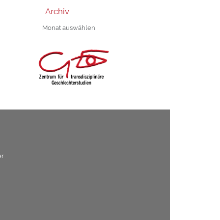
Archiv
Archiv
er