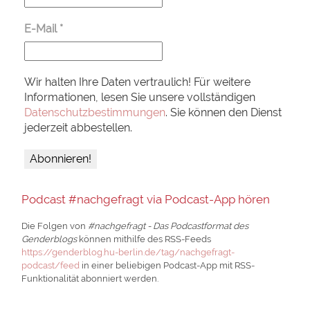
E-Mail
*
Wir halten Ihre Daten vertraulich! Für weitere
Informationen, lesen Sie unsere vollständigen
Datenschutzbestimmungen
. Sie können den Dienst
jederzeit abbestellen.
Podcast #nachgefragt via Podcast-App hören
Die Folgen von
#nachgefragt - Das Podcastformat des
Genderblogs
können mithilfe des RSS-Feeds
https://genderblog.hu-berlin.de/tag/nachgefragt-
podcast/feed
in einer beliebigen Podcast-App mit RSS-
Funktionalität abonniert werden.