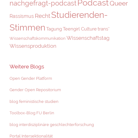
Podcast
nachgefragt-podcast
Queer
Studierenden-
Recht
Rassismus
Stimmen
Tagung
Teengirl Culture
trans*
Wissenschaftstag
Wissenschaftskommunikation
Wissensproduktion
Weitere Blogs
Open Gender Platform
Gender Open Repositorium
blog feministische studien
Toolbox-Blog FU Berlin
blog interdisziplinäre geschlechterforschung
Portal Intersektionalität