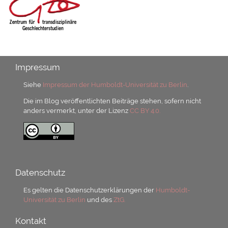
Impressum
Siehe
Impressum der Humboldt-Universität zu Berlin
.
Die im Blog veröffentlichten Beiträge stehen, sofern nicht
anders vermerkt, unter der Lizenz
CC BY 4.0.
Datenschutz
Es gelten die Datenschutzerklärungen der
Humboldt-
Universität zu Berlin
und des
ZtG.
Kontakt