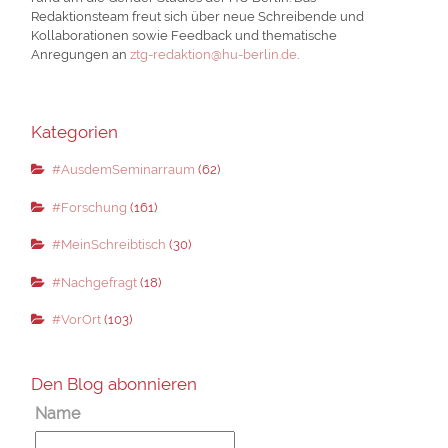
Redaktionsteam freut sich über neue Schreibende und
Kollaborationen sowie Feedback und thematische
Anregungen an
ztg-redaktion@hu-berlin.de
.
Kategorien
#AusdemSeminarraum
(62)
#Forschung
(161)
#MeinSchreibtisch
(30)
#Nachgefragt
(18)
#VorOrt
(103)
Den Blog abonnieren
Name