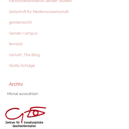
Fachschaftsinitiative Gender Studies
Zeitschrift für Medienwissenschaft
genderleicht
Gender Campus
fernetzt
GAAAP_The Blog
Glottis Schläge
Archiv
Archiv