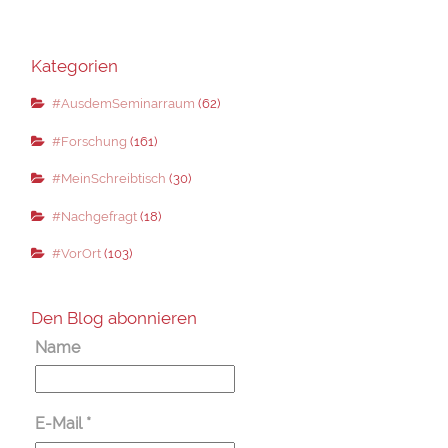
Kategorien
#AusdemSeminarraum
(62)
#Forschung
(161)
#MeinSchreibtisch
(30)
#Nachgefragt
(18)
#VorOrt
(103)
Den Blog abonnieren
Name
E-Mail
*