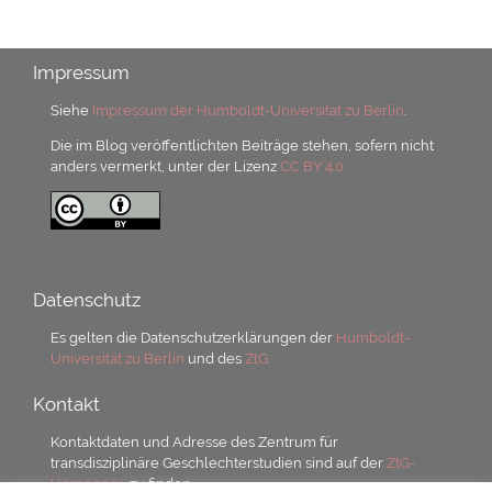
Impressum
Siehe
Impressum der Humboldt-Universität zu Berlin
.
Die im Blog veröffentlichten Beiträge stehen, sofern nicht
anders vermerkt, unter der Lizenz
CC BY 4.0.
Datenschutz
Es gelten die Datenschutzerklärungen der
Humboldt-
Universität zu Berlin
und des
ZtG.
Kontakt
Kontaktdaten und Adresse des Zentrum für
transdisziplinäre Geschlechterstudien sind auf der
ZtG-
Homepage
zu finden.