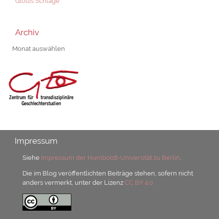
Glottis Schläge
Archiv
Archiv
Impressum
Siehe
Impressum der Humboldt-Universität zu Berlin
.
Die im Blog veröffentlichten Beiträge stehen, sofern nicht
anders vermerkt, unter der Lizenz
CC BY 4.0.