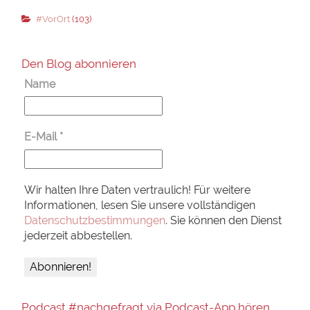
#VorOrt
(103)
Den Blog abonnieren
Name
E-Mail
*
Wir halten Ihre Daten vertraulich! Für weitere
Informationen, lesen Sie unsere vollständigen
Datenschutzbestimmungen
. Sie können den Dienst
jederzeit abbestellen.
Podcast #nachgefragt via Podcast-App hören