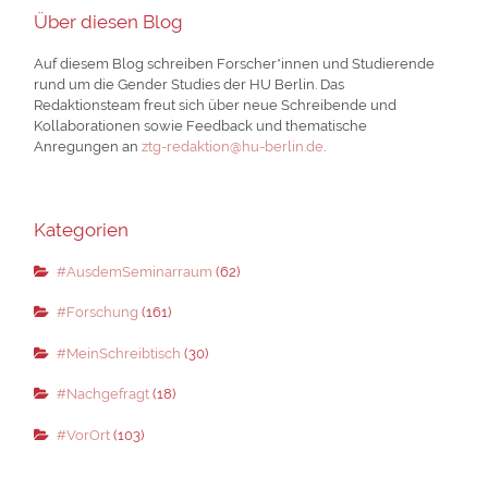
Über diesen Blog
Auf diesem Blog schreiben Forscher*innen und Studierende
rund um die Gender Studies der HU Berlin. Das
Redaktionsteam freut sich über neue Schreibende und
Kollaborationen sowie Feedback und thematische
Anregungen an
ztg-redaktion@hu-berlin.de
.
Kategorien
#AusdemSeminarraum
(62)
#Forschung
(161)
#MeinSchreibtisch
(30)
#Nachgefragt
(18)
#VorOrt
(103)