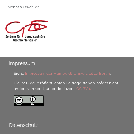
Archiv
Impressum
Siehe
Impressum der Humboldt-Universität zu Berlin
.
Die im Blog veröffentlichten Beiträge stehen, sofern nicht
anders vermerkt, unter der Lizenz
CC BY 4.0.
Datenschutz