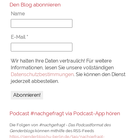
Den Blog abonnieren
Name
E-Mail
*
Wir halten Ihre Daten vertraulich! Für weitere
Informationen, lesen Sie unsere vollständigen
Datenschutzbestimmungen
. Sie können den Dienst
jederzeit abbestellen.
Podcast #nachgefragt via Podcast-App hören
Die Folgen von
#nachgefragt - Das Podcastformat des
Genderblogs
können mithilfe des RSS-Feeds
https://genderblog.hu-berlin.de/tag/nachgefragt-