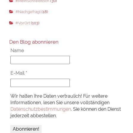
#MeinSchreibtisch
(30)
#Nachgefragt
(18)
#VorOrt
(103)
Den Blog abonnieren
Name
E-Mail
*
Wir halten Ihre Daten vertraulich! Für weitere
Informationen, lesen Sie unsere vollständigen
Datenschutzbestimmungen
. Sie können den Dienst
jederzeit abbestellen.