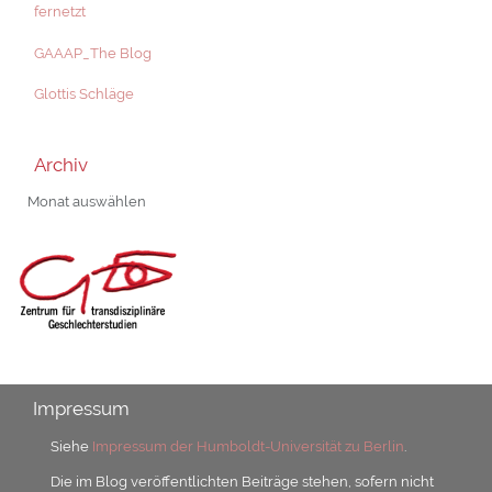
fernetzt
GAAAP_The Blog
Glottis Schläge
Archiv
Archiv
Impressum
Siehe
Impressum der Humboldt-Universität zu Berlin
.
Die im Blog veröffentlichten Beiträge stehen, sofern nicht