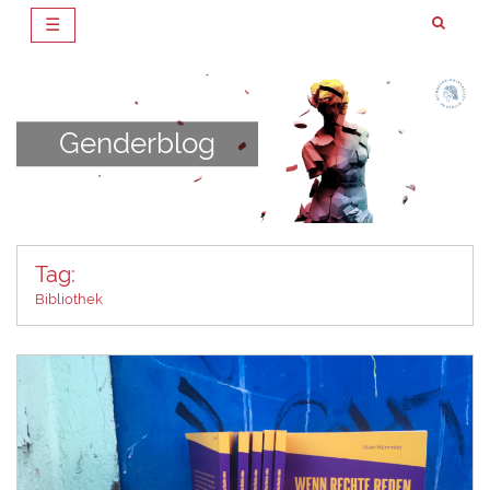
☰
Zum
Inhalt
springen
Genderblog
Tag:
Bibliothek