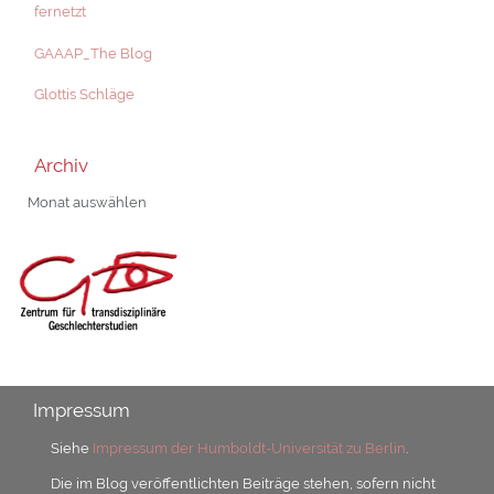
fernetzt
GAAAP_The Blog
Glottis Schläge
Archiv
Archiv
Impressum
Siehe
Impressum der Humboldt-Universität zu Berlin
.
Die im Blog veröffentlichten Beiträge stehen, sofern nicht