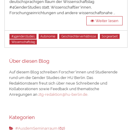
deutschsprachigen Raum der Wissenschaftstag
#4GenderStudies statt. Wissenschaftler*innen,
Forschungseinrichtungen und andere wissenschaftsnahe …
Weiter lesen
Tags
#4genderstudies
Autonomie
Geschlechterverhältnisse
Sorgearbeit
Wissenschaftstag
Über diesen Blog
Auf diesem Blog schreiben Forscher*innen und Studierende
rund um die Gender Studies der HU Berlin. Das
Redaktionsteam freut sich über neue Schreibende und
Kollaborationen sowie Feedback und thematische
Anregungen an
ztg-redaktion@hu-berlin.de
.
Kategorien
#AusdemSeminarraum
(62)