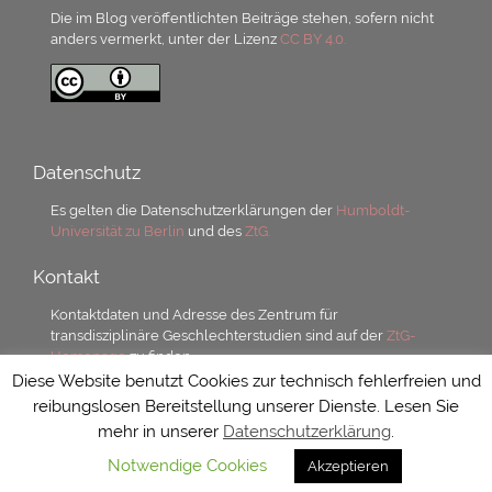
Die im Blog veröffentlichten Beiträge stehen, sofern nicht
anders vermerkt, unter der Lizenz
CC BY 4.0.
Datenschutz
Es gelten die Datenschutzerklärungen der
Humboldt-
Universität zu Berlin
und des
ZtG.
Kontakt
Kontaktdaten und Adresse des Zentrum für
transdisziplinäre Geschlechterstudien sind auf der
ZtG-
Homepage
zu finden.
Diese Website benutzt Cookies zur technisch fehlerfreien und
reibungslosen Bereitstellung unserer Dienste. Lesen Sie
mehr in unserer
Datenschutzerklärung
.
Notwendige Cookies
Akzeptieren