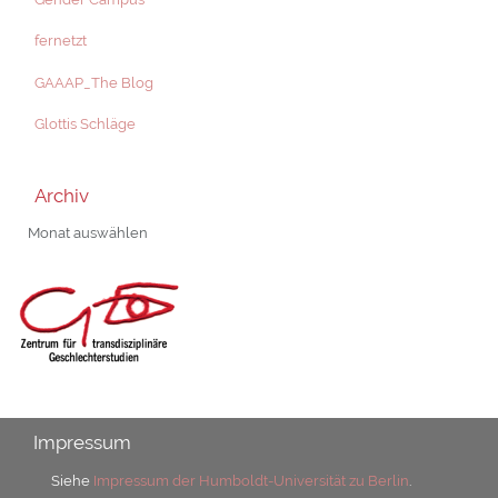
fernetzt
GAAAP_The Blog
Glottis Schläge
Archiv
Archiv
Impressum
Siehe
Impressum der Humboldt-Universität zu Berlin
.