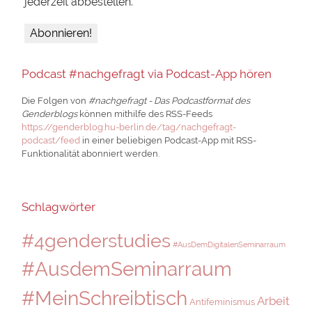
jederzeit abbestellen.
Podcast #nachgefragt via Podcast-App hören
Die Folgen von
#nachgefragt - Das Podcastformat des
Genderblogs
können mithilfe des RSS-Feeds
https://genderblog.hu-berlin.de/tag/nachgefragt-
podcast/feed
in einer beliebigen Podcast-App mit RSS-
Funktionalität abonniert werden.
Schlagwörter
#4genderstudies
#AusDemDigitalenSeminarraum
#AusdemSeminarraum
#MeinSchreibtisch
Arbeit
Antifeminismus