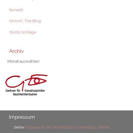
fernetzt
GAAAP_The Blog
Glottis Schläge
Archiv
Archiv
Impressum
Siehe
Impressum der Humboldt-Universität zu Berlin
.