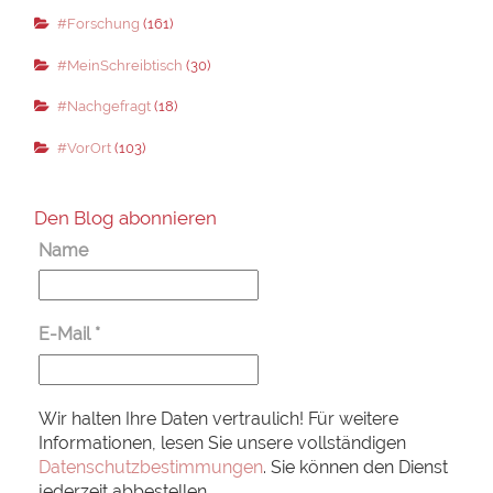
#Forschung
(161)
#MeinSchreibtisch
(30)
#Nachgefragt
(18)
#VorOrt
(103)
Den Blog abonnieren
Name
E-Mail
*
Wir halten Ihre Daten vertraulich! Für weitere
Informationen, lesen Sie unsere vollständigen
Datenschutzbestimmungen
. Sie können den Dienst
jederzeit abbestellen.