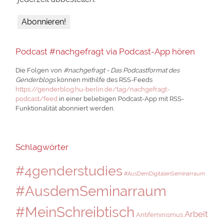
Podcast #nachgefragt via Podcast-App hören
Die Folgen von
#nachgefragt - Das Podcastformat des
Genderblogs
können mithilfe des RSS-Feeds
https://genderblog.hu-berlin.de/tag/nachgefragt-
podcast/feed
in einer beliebigen Podcast-App mit RSS-
Funktionalität abonniert werden.
Schlagwörter
#4genderstudies
#AusDemDigitalenSeminarraum
#AusdemSeminarraum
#MeinSchreibtisch
Arbeit
Antifeminismus