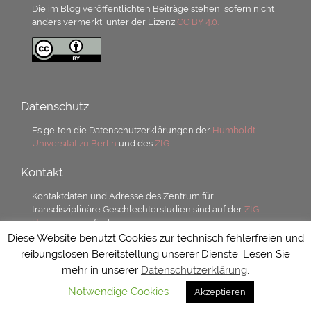
Die im Blog veröffentlichten Beiträge stehen, sofern nicht
anders vermerkt, unter der Lizenz
CC BY 4.0.
Datenschutz
Es gelten die Datenschutzerklärungen der
Humboldt-
Universität zu Berlin
und des
ZtG.
Kontakt
Kontaktdaten und Adresse des Zentrum für
transdisziplinäre Geschlechterstudien sind auf der
ZtG-
Homepage
zu finden.
Diese Website benutzt Cookies zur technisch fehlerfreien und
reibungslosen Bereitstellung unserer Dienste. Lesen Sie
mehr in unserer
Datenschutzerklärung
.
Notwendige Cookies
Akzeptieren