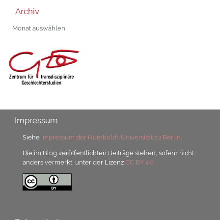
Archiv
Archiv
Impressum
Siehe
Impressum der Humboldt-Universität zu Berlin
.
Die im Blog veröffentlichten Beiträge stehen, sofern nicht
anders vermerkt, unter der Lizenz
CC BY 4.0.