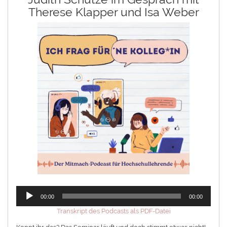
Therese Klapper und Isa Weber
Audio-
00:00
00:00
Player
Transkript des Podcasts als PDF-Datei