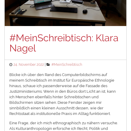
#MeinSchreibtisch: Klara
Nagel
Posted
Categories
24. November 2022
#MeinSchreibtisch
on
Blicke ich über den Rand des Computerbildschirms auf
meinem Schreibtisch im Institut für Europäische Ethnologie
hinaus, schaue ich passenderweise auf die Fassade des
Justizministeriums. Wenn in den Büros dort Licht an ist, kann
ich Menschen ebenfalls hinter Schreibtischen und
Bildschirmen sitzen sehen. Diese Fenster zeigen mir
sinnbildlich einen kleinen Ausschnitt dessen, wie der
Rechtsstaat als institutionelle Praxis im Alltag funktioniert.
Eine Frage, der ich mich ethnographisch zu nähern versuche.
Als Kulturanthropologin erforsche ich Recht, Politik und