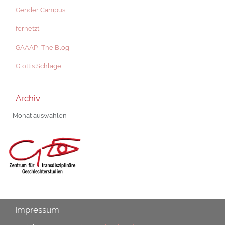
Gender Campus
fernetzt
GAAAP_The Blog
Glottis Schläge
Archiv
Archiv
Impressum