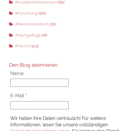
#AusdemSeminarraum
(62)
#Forschung
(161)
#MeinSchreibtisch
(30)
#Nachgefragt
(18)
#VorOrt
(103)
Den Blog abonnieren
Name
E-Mail
*
Wir halten Ihre Daten vertraulich! Für weitere
Informationen, lesen Sie unsere vollständigen