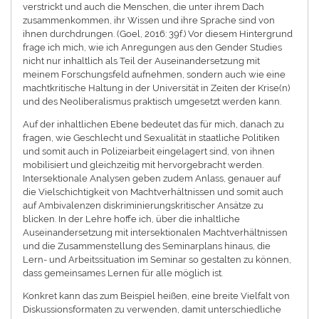
verstrickt und auch die Menschen, die unter ihrem Dach
zusammenkommen, ihr Wissen und ihre Sprache sind von
ihnen durchdrungen. (Goel, 2016: 39f.) Vor diesem Hintergrund
frage ich mich, wie ich Anregungen aus den Gender Studies
nicht nur inhaltlich als Teil der Auseinandersetzung mit
meinem Forschungsfeld aufnehmen, sondern auch wie eine
machtkritische Haltung in der Universität in Zeiten der Krise(n)
und des Neoliberalismus praktisch umgesetzt werden kann.
Auf der inhaltlichen Ebene bedeutet das für mich, danach zu
fragen, wie Geschlecht und Sexualität in staatliche Politiken
und somit auch in Polizeiarbeit eingelagert sind, von ihnen
mobilisiert und gleichzeitig mit hervorgebracht werden.
Intersektionale Analysen geben zudem Anlass, genauer auf
die Vielschichtigkeit von Machtverhältnissen und somit auch
auf Ambivalenzen diskriminierungskritischer Ansätze zu
blicken. In der Lehre hoffe ich, über die inhaltliche
Auseinandersetzung mit intersektionalen Machtverhältnissen
und die Zusammenstellung des Seminarplans hinaus, die
Lern- und Arbeitssituation im Seminar so gestalten zu können,
dass gemeinsames Lernen für alle möglich ist.
Konkret kann das zum Beispiel heißen, eine breite Vielfalt von
Diskussionsformaten zu verwenden, damit unterschiedliche