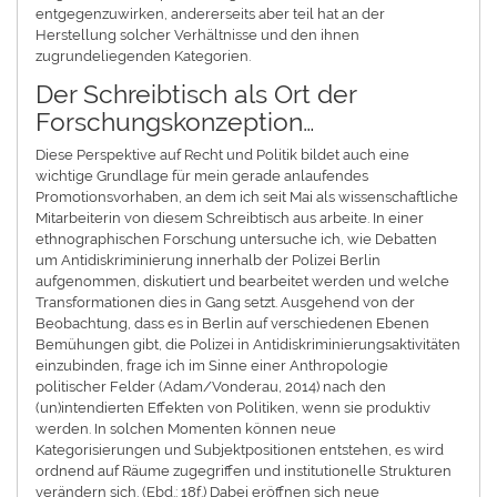
entgegenzuwirken, andererseits aber teil hat an der
Herstellung solcher Verhältnisse und den ihnen
zugrundeliegenden Kategorien.
Der Schreibtisch als Ort der
Forschungskonzeption…
Diese Perspektive auf Recht und Politik bildet auch eine
wichtige Grundlage für mein gerade anlaufendes
Promotionsvorhaben, an dem ich seit Mai als wissenschaftliche
Mitarbeiterin von diesem Schreibtisch aus arbeite. In einer
ethnographischen Forschung untersuche ich, wie Debatten
um Antidiskriminierung innerhalb der Polizei Berlin
aufgenommen, diskutiert und bearbeitet werden und welche
Transformationen dies in Gang setzt. Ausgehend von der
Beobachtung, dass es in Berlin auf verschiedenen Ebenen
Bemühungen gibt, die Polizei in Antidiskriminierungsaktivitäten
einzubinden, frage ich im Sinne einer Anthropologie
politischer Felder (Adam/Vonderau, 2014) nach den
(un)intendierten Effekten von Politiken, wenn sie produktiv
werden. In solchen Momenten können neue
Kategorisierungen und Subjektpositionen entstehen, es wird
ordnend auf Räume zugegriffen und institutionelle Strukturen
verändern sich. (Ebd.: 18f.) Dabei eröffnen sich neue