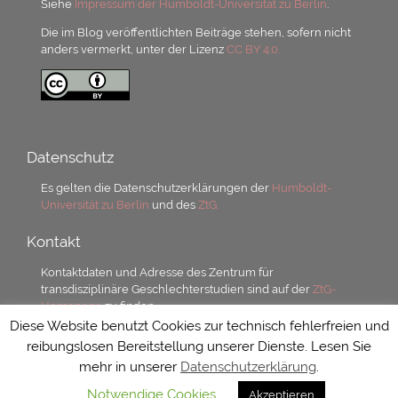
Siehe
Impressum der Humboldt-Universität zu Berlin
.
Die im Blog veröffentlichten Beiträge stehen, sofern nicht
anders vermerkt, unter der Lizenz
CC BY 4.0.
Datenschutz
Es gelten die Datenschutzerklärungen der
Humboldt-
Universität zu Berlin
und des
ZtG.
Kontakt
Kontaktdaten und Adresse des Zentrum für
transdisziplinäre Geschlechterstudien sind auf der
ZtG-
Homepage
zu finden.
Diese Website benutzt Cookies zur technisch fehlerfreien und
reibungslosen Bereitstellung unserer Dienste. Lesen Sie
mehr in unserer
Datenschutzerklärung
.
Notwendige Cookies
Akzeptieren