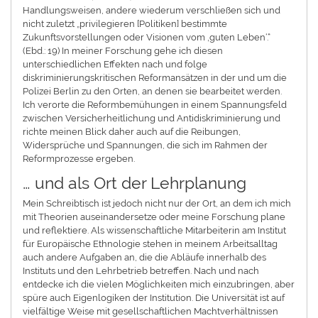
Handlungsweisen, andere wiederum verschließen sich und
nicht zuletzt „privilegieren [Politiken] bestimmte
Zukunftsvorstellungen oder Visionen vom ‚guten Leben‘.“
(Ebd.: 19) In meiner Forschung gehe ich diesen
unterschiedlichen Effekten nach und folge
diskriminierungskritischen Reformansätzen in der und um die
Polizei Berlin zu den Orten, an denen sie bearbeitet werden.
Ich verorte die Reformbemühungen in einem Spannungsfeld
zwischen Versicherheitlichung und Antidiskriminierung und
richte meinen Blick daher auch auf die Reibungen,
Widersprüche und Spannungen, die sich im Rahmen der
Reformprozesse ergeben.
… und als Ort der Lehrplanung
Mein Schreibtisch ist jedoch nicht nur der Ort, an dem ich mich
mit Theorien auseinandersetze oder meine Forschung plane
und reflektiere. Als wissenschaftliche Mitarbeiterin am Institut
für Europäische Ethnologie stehen in meinem Arbeitsalltag
auch andere Aufgaben an, die die Abläufe innerhalb des
Instituts und den Lehrbetrieb betreffen. Nach und nach
entdecke ich die vielen Möglichkeiten mich einzubringen, aber
spüre auch Eigenlogiken der Institution. Die Universität ist auf
vielfältige Weise mit gesellschaftlichen Machtverhältnissen