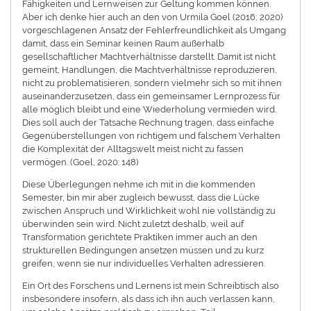
Fähigkeiten und Lernweisen zur Geltung kommen können.
Aber ich denke hier auch an den von Urmila Goel (2016; 2020)
vorgeschlagenen Ansatz der Fehlerfreundlichkeit als Umgang
damit, dass ein Seminar keinen Raum außerhalb
gesellschaftlicher Machtverhältnisse darstellt. Damit ist nicht
gemeint, Handlungen, die Machtverhältnisse reproduzieren,
nicht zu problematisieren, sondern vielmehr sich so mit ihnen
auseinanderzusetzen, dass ein gemeinsamer Lernprozess für
alle möglich bleibt und eine Wiederholung vermieden wird.
Dies soll auch der Tatsache Rechnung tragen, dass einfache
Gegenüberstellungen von richtigem und falschem Verhalten
die Komplexität der Alltagswelt meist nicht zu fassen
vermögen. (Goel, 2020: 148)
Diese Überlegungen nehme ich mit in die kommenden
Semester, bin mir aber zugleich bewusst, dass die Lücke
zwischen Anspruch und Wirklichkeit wohl nie vollständig zu
überwinden sein wird. Nicht zuletzt deshalb, weil auf
Transformation gerichtete Praktiken immer auch an den
strukturellen Bedingungen ansetzen müssen und zu kurz
greifen, wenn sie nur individuelles Verhalten adressieren.
Ein Ort des Forschens und Lernens ist mein Schreibtisch also
insbesondere insofern, als dass ich ihn auch verlassen kann,