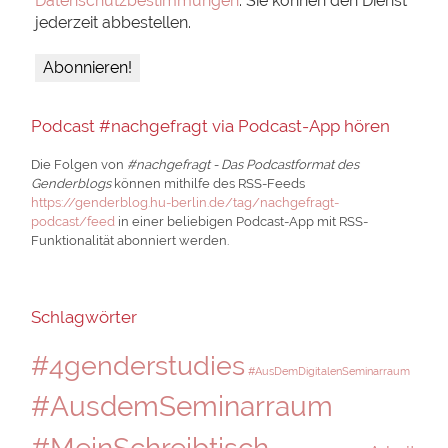
Datenschutzbestimmungen
. Sie können den Dienst
jederzeit abbestellen.
Podcast #nachgefragt via Podcast-App hören
Die Folgen von
#nachgefragt - Das Podcastformat des
Genderblogs
können mithilfe des RSS-Feeds
https://genderblog.hu-berlin.de/tag/nachgefragt-
podcast/feed
in einer beliebigen Podcast-App mit RSS-
Funktionalität abonniert werden.
Schlagwörter
#4genderstudies
#AusDemDigitalenSeminarraum
#AusdemSeminarraum
#MeinSchreibtisch