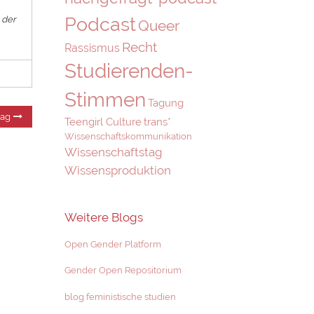
Podcast
 der
Queer
Recht
Rassismus
Studierenden-
Stimmen
Tagung
Nächster
rag
Teengirl Culture
trans*
Beitrag:
Wissenschaftskommunikation
Wissenschaftstag
Wissensproduktion
Weitere Blogs
Open Gender Platform
Gender Open Repositorium
blog feministische studien