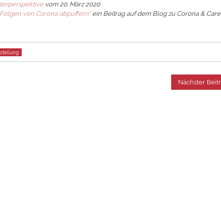
terperspektive
vom 20. März 2020
Folgen von Corona abpuffern“
ein Beitrag auf dem Blog zu Corona & Care
stellung
Nächster Beit