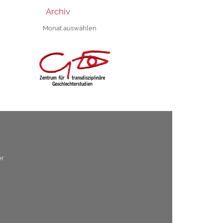
Archiv
Archiv
er