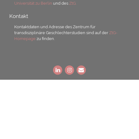
Universität zu Berlin
und des
ZtG.
Kontakt
Kontaktdaten und Adresse des Zentrum für
transdisziplinäre Geschlechterstudien sind auf der
ZtG-
Homepage
zu finden.