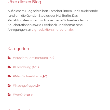
Über diesen Blog
Auf diesem Blog schreiben Forscher*innen und Studierende
rund um die Gender Studies der HU Berlin. Das
Redaktionsteam freut sich über neue Schreibende und
Kollaborationen sowie Feedback und thematische
Anregungen an
ztg-redaktion@hu-berlin.de
.
Kategorien
#AusdemSeminarraum
(62)
#Forschung
(161)
#MeinSchreibtisch
(30)
#Nachgefragt
(18)
#VorOrt
(103)