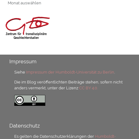
Archiv
Impressum
Siehe
Impressum der Humboldt-Universität zu Berlin
.
Die im Blog veröffentlichten Beiträge stehen, sofern nicht
anders vermerkt, unter der Lizenz
CC BY 4.0.
Datenschutz
Es gelten die Datenschutzerklärungen der
Humboldt-