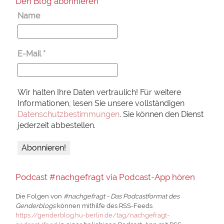
Den Blog abonnieren
Name
E-Mail
*
Wir halten Ihre Daten vertraulich! Für weitere
Informationen, lesen Sie unsere vollständigen
Datenschutzbestimmungen
. Sie können den Dienst
jederzeit abbestellen.
Podcast #nachgefragt via Podcast-App hören
Die Folgen von
#nachgefragt - Das Podcastformat des
Genderblogs
können mithilfe des RSS-Feeds
https://genderblog.hu-berlin.de/tag/nachgefragt-