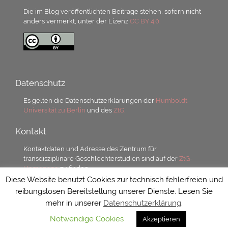
Die im Blog veröffentlichten Beiträge stehen, sofern nicht
anders vermerkt, unter der Lizenz
CC BY 4.0.
Datenschutz
Es gelten die Datenschutzerklärungen der
Humboldt-
Universität zu Berlin
und des
ZtG.
Kontakt
Kontaktdaten und Adresse des Zentrum für
transdisziplinäre Geschlechterstudien sind auf der
ZtG-
Homepage
zu finden.
Diese Website benutzt Cookies zur technisch fehlerfreien und
reibungslosen Bereitstellung unserer Dienste. Lesen Sie
mehr in unserer
Datenschutzerklärung
.
Notwendige Cookies
Akzeptieren