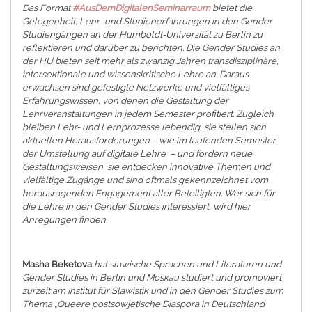
Das Format
#AusDemDigitalenSeminarraum
bietet die
Gelegenheit, Lehr- und Studienerfahrungen in den Gender
Studiengängen an der Humboldt-Universität zu Berlin zu
reflektieren und darüber zu berichten. Die Gender Studies an
der HU bieten seit mehr als zwanzig Jahren transdisziplinäre,
intersektionale und wissenskritische Lehre an. Daraus
erwachsen sind gefestigte Netzwerke und vielfältiges
Erfahrungswissen, von denen die Gestaltung der
Lehrveranstaltungen in jedem Semester profitiert. Zugleich
bleiben Lehr- und Lernprozesse lebendig, sie stellen sich
aktuellen Herausforderungen – wie im laufenden Semester
der Umstellung auf digitale Lehre – und fordern neue
Gestaltungsweisen, sie entdecken innovative Themen und
vielfältige Zugänge und sind oftmals gekennzeichnet vom
herausragenden Engagement aller Beteiligten. Wer sich für
die Lehre in den Gender Studies interessiert, wird hier
Anregungen finden.
Masha Beketova
hat slawische Sprachen und Literaturen und
Gender Studies in Berlin und Moskau studiert und promoviert
zurzeit am Institut für Slawistik und in den Gender Studies zum
Thema „Queere postsowjetische Diaspora in Deutschland