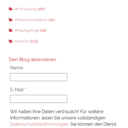
#Forschung
(161)
#MeinSchreibtisch
(30)
#Nachgefragt
(18)
#VorOrt
(103)
Den Blog abonnieren
Name
E-Mail
*
Wir halten Ihre Daten vertraulich! Für weitere
Informationen, lesen Sie unsere vollständigen
Datenschutzbestimmungen
. Sie können den Dienst