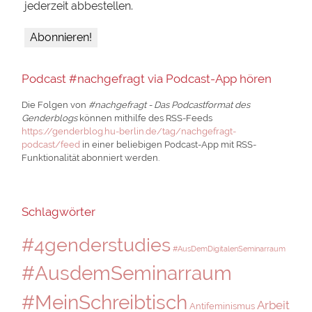
jederzeit abbestellen.
Podcast #nachgefragt via Podcast-App hören
Die Folgen von
#nachgefragt - Das Podcastformat des
Genderblogs
können mithilfe des RSS-Feeds
https://genderblog.hu-berlin.de/tag/nachgefragt-
podcast/feed
in einer beliebigen Podcast-App mit RSS-
Funktionalität abonniert werden.
Schlagwörter
#4genderstudies
#AusDemDigitalenSeminarraum
#AusdemSeminarraum
#MeinSchreibtisch
Arbeit
Antifeminismus