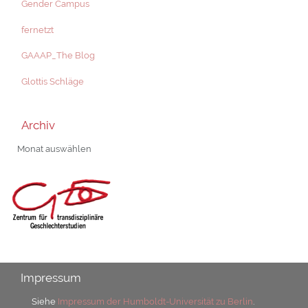
Gender Campus
fernetzt
GAAAP_The Blog
Glottis Schläge
Archiv
Archiv
Impressum
Siehe
Impressum der Humboldt-Universität zu Berlin
.