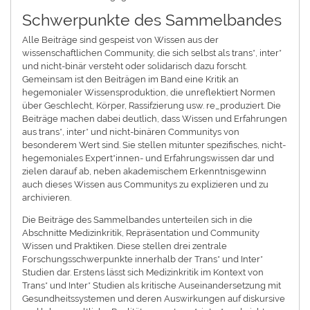
Schwerpunkte des Sammelbandes
Alle Beiträge sind gespeist von Wissen aus der
wissenschaftlichen Community, die sich selbst als trans*, inter*
und nicht-binär versteht oder solidarisch dazu forscht.
Gemeinsam ist den Beiträgen im Band eine Kritik an
hegemonialer Wissensproduktion, die unreflektiert Normen
über Geschlecht, Körper, Rassifzierung usw. re_produziert. Die
Beiträge machen dabei deutlich, dass Wissen und Erfahrungen
aus trans*, inter* und nicht-binären Communitys von
besonderem Wert sind. Sie stellen mitunter spezifisches, nicht-
hegemoniales Expert*innen- und Erfahrungswissen dar und
zielen darauf ab, neben akademischem Erkenntnisgewinn
auch dieses Wissen aus Communitys zu explizieren und zu
archivieren.
Die Beiträge des Sammelbandes unterteilen sich in die
Abschnitte Medizinkritik, Repräsentation und Community
Wissen und Praktiken. Diese stellen drei zentrale
Forschungsschwerpunkte innerhalb der Trans* und Inter*
Studien dar. Erstens lässt sich Medizinkritik im Kontext von
Trans* und Inter* Studien als kritische Auseinandersetzung mit
Gesundheitssystemen und deren Auswirkungen auf diskursive