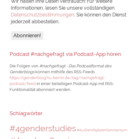
Wir halten Ihre Daten vertraulich! Für weitere
Informationen, lesen Sie unsere vollständigen
Datenschutzbestimmungen
. Sie können den Dienst
jederzeit abbestellen.
Podcast #nachgefragt via Podcast-App hören
Die Folgen von
#nachgefragt - Das Podcastformat des
Genderblogs
können mithilfe des RSS-Feeds
https://genderblog.hu-berlin.de/tag/nachgefragt-
podcast/feed
in einer beliebigen Podcast-App mit RSS-
Funktionalität abonniert werden.
Schlagwörter
#4genderstudies
#AusDemDigitalenSeminarraum