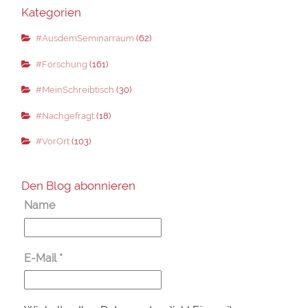
Kategorien
#AusdemSeminarraum
(62)
#Forschung
(161)
#MeinSchreibtisch
(30)
#Nachgefragt
(18)
#VorOrt
(103)
Den Blog abonnieren
Name
E-Mail
*