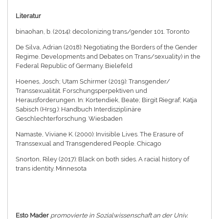
Literatur
binaohan, b. (2014): decolonizing trans/gender 101. Toronto
De Silva, Adrian (2018): Negotiating the Borders of the Gender
Regime. Developments and Debates on Trans/sexuality) in the
Federal Republic of Germany. Bielefeld
Hoenes, Josch; Utam Schirmer (2019): Transgender/
Transsexualität. Forschungsperpektiven und
Herausforderungen. In: Kortendiek, Beate; Birgit Riegraf; Katja
Sabisch (Hrsg.): Handbuch Interdisziplinäre
Geschlechterforschung. Wiesbaden
Namaste, Viviane K. (2000): Invisible Lives. The Erasure of
Transsexual and Transgendered People. Chicago
Snorton, Riley (2017): Black on both sides. A racial history of
trans identity. Minnesota
Esto Mader
promovierte in Sozialwissenschaft an der Univ.