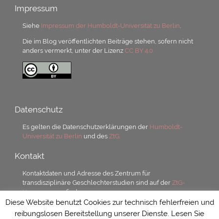
Impressum
Siehe
Impressum der Humboldt-Universität zu Berlin
.
Die im Blog veröffentlichten Beiträge stehen, sofern nicht
anders vermerkt, unter der Lizenz
CC BY 4.0.
Datenschutz
Es gelten die Datenschutzerklärungen der
Humboldt-
Universität zu Berlin
und des
ZtG.
Kontakt
Kontaktdaten und Adresse des Zentrum für
transdisziplinäre Geschlechterstudien sind auf der
ZtG-
Homepage
zu finden.
Diese Website benutzt Cookies zur technisch fehlerfreien und
reibungslosen Bereitstellung unserer Dienste. Lesen Sie