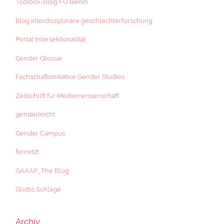
Toolbox-Blog FU Berlin
blog interdisziplinäre geschlechterforschung
Portal Intersektionalität
Gender Glossar
Fachschaftsinitiative Gender Studies
Zeitschrift für Medienwissenschaft
genderleicht
Gender Campus
fernetzt
GAAAP_The Blog
Glottis Schläge
Archiv