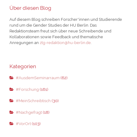
Über diesen Blog
Auf diesem Blog schreiben Forscher*innen und Studierende
rund um die Gender Studies der HU Berlin. Das
Redaktionsteam freut sich über neue Schreibende und
Kollaborationen sowie Feedback und thematische
Anregungen an
ztg-redaktion@hu-berlin.de
.
Kategorien
#AusdemSeminarraum
(62)
#Forschung
(161)
#MeinSchreibtisch
(30)
#Nachgefragt
(18)
#VorOrt
(103)