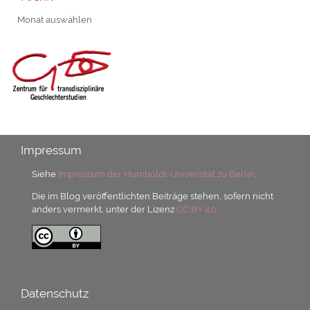
Archiv
Impressum
Siehe
Impressum der Humboldt-Universität zu Berlin
.
Die im Blog veröffentlichten Beiträge stehen, sofern nicht
anders vermerkt, unter der Lizenz
CC BY 4.0.
Datenschutz