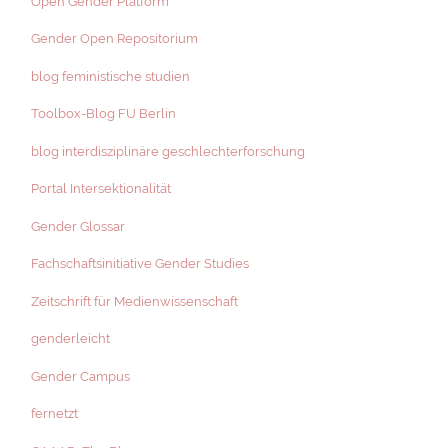
Open Gender Platform
Gender Open Repositorium
blog feministische studien
Toolbox-Blog FU Berlin
blog interdisziplinäre geschlechterforschung
Portal Intersektionalität
Gender Glossar
Fachschaftsinitiative Gender Studies
Zeitschrift für Medienwissenschaft
genderleicht
Gender Campus
fernetzt