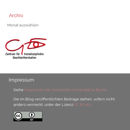
Archiv
Archiv
Impressum
Siehe
Impressum der Humboldt-Universität zu Berlin
.
Die im Blog veröffentlichten Beiträge stehen, sofern nicht
anders vermerkt, unter der Lizenz
CC BY 4.0.