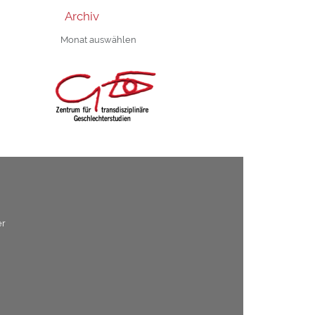
Archiv
Archiv
er