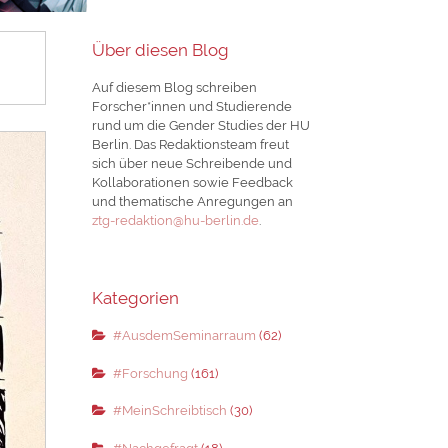
Über diesen Blog
Auf diesem Blog schreiben
Forscher*innen und Studierende
rund um die Gender Studies der HU
Berlin. Das Redaktionsteam freut
sich über neue Schreibende und
Kollaborationen sowie Feedback
und thematische Anregungen an
ztg-redaktion@hu-berlin.de
.
Kategorien
#AusdemSeminarraum
(62)
#Forschung
(161)
#MeinSchreibtisch
(30)