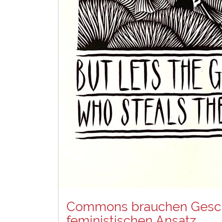
Commons brauchen Geschl
feministischen Ansatz