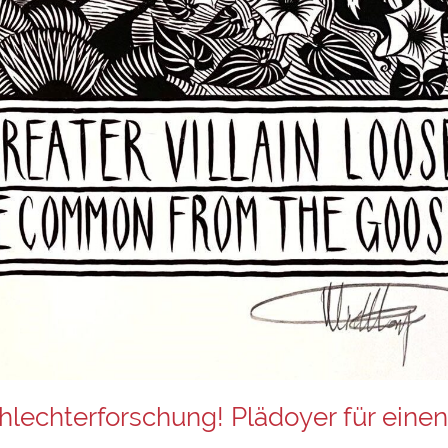
echterforschung! Plädoyer für eine