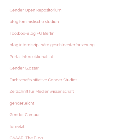
Gender Open Repositorium
blog feministische studien
Toolbox-Blog FU Berlin
blog interdisziplinäre geschlechterforschung
Portal Intersektionalität
Gender Glossar
Fachschaftsinitiative Gender Studies
Zeitschrift für Medienwissenschaft
genderleicht
Gender Campus
fernetzt
GAAAP_The Blog