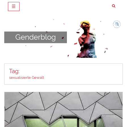
☰
Zum
Inhalt
springen
Genderblog
Tag:
sexualisierte Gewalt