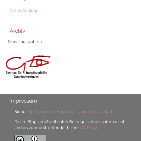
Glottis Schläge
Archiv
Archiv
Impressum
Siehe
Impressum der Humboldt-Universität zu Berlin
.
Die im Blog veröffentlichten Beiträge stehen, sofern nicht
anders vermerkt, unter der Lizenz
CC BY 4.0.