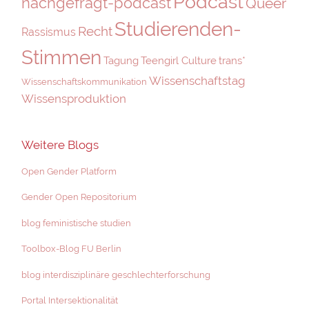
Podcast
nachgefragt-podcast
Queer
Studierenden-
Recht
Rassismus
Stimmen
Tagung
Teengirl Culture
trans*
Wissenschaftstag
Wissenschaftskommunikation
Wissensproduktion
Weitere Blogs
Open Gender Platform
Gender Open Repositorium
blog feministische studien
Toolbox-Blog FU Berlin
blog interdisziplinäre geschlechterforschung
Portal Intersektionalität