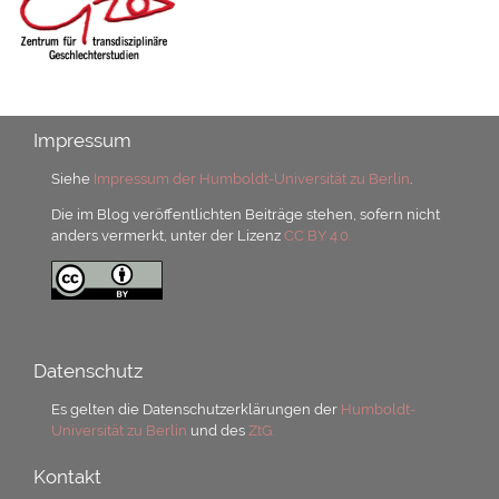
Impressum
Siehe
Impressum der Humboldt-Universität zu Berlin
.
Die im Blog veröffentlichten Beiträge stehen, sofern nicht
anders vermerkt, unter der Lizenz
CC BY 4.0.
Datenschutz
Es gelten die Datenschutzerklärungen der
Humboldt-
Universität zu Berlin
und des
ZtG.
Kontakt