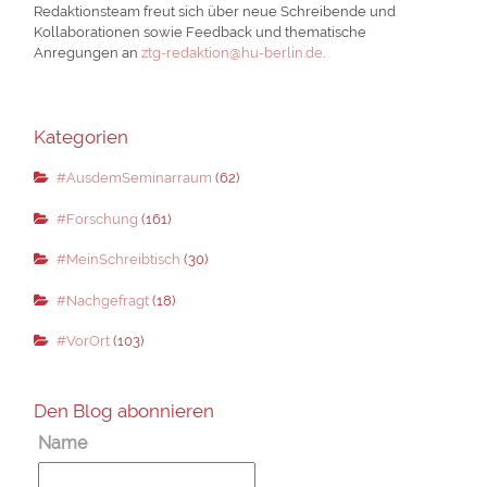
Redaktionsteam freut sich über neue Schreibende und
Kollaborationen sowie Feedback und thematische
Anregungen an
ztg-redaktion@hu-berlin.de
.
Kategorien
#AusdemSeminarraum
(62)
#Forschung
(161)
#MeinSchreibtisch
(30)
#Nachgefragt
(18)
#VorOrt
(103)
Den Blog abonnieren
Name