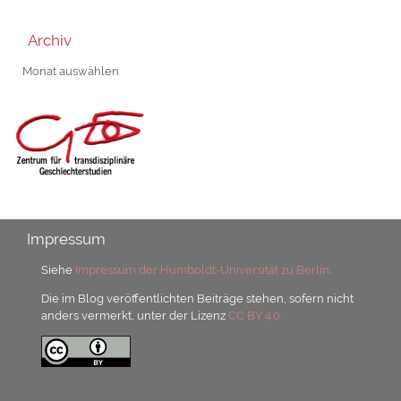
Archiv
Archiv
Impressum
Siehe
Impressum der Humboldt-Universität zu Berlin
.
Die im Blog veröffentlichten Beiträge stehen, sofern nicht
anders vermerkt, unter der Lizenz
CC BY 4.0.