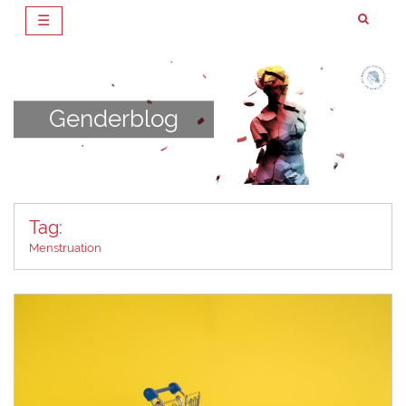
☰
Zum
Inhalt
springen
Genderblog
Tag:
Menstruation