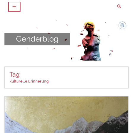
☰
Zum
Inhalt
springen
Genderblog
Tag:
kulturelle Erinnerung