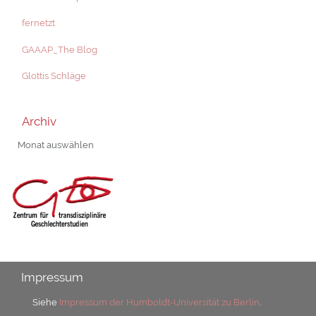
fernetzt
GAAAP_The Blog
Glottis Schläge
Archiv
Archiv
Impressum
Siehe
Impressum der Humboldt-Universität zu Berlin
.