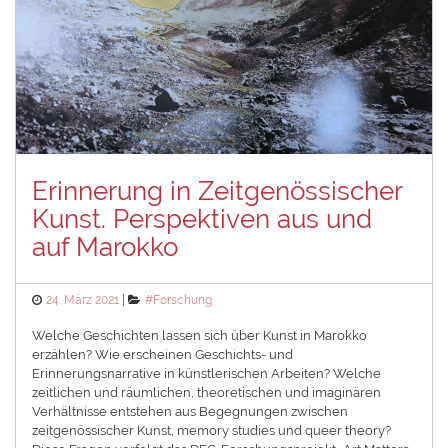
Erinnerung in Zeitgenössischer
Kunst. Perspektiven aus und
auf Marokko
Posted
Categories
24. März 2021
#Forschung
on
Welche Geschichten lassen sich über Kunst in Marokko
erzählen? Wie erscheinen Geschichts- und
Erinnerungsnarrative in künstlerischen Arbeiten? Welche
zeitlichen und räumlichen, theoretischen und imaginären
Verhältnisse entstehen aus Begegnungen zwischen
zeitgenössischer Kunst, memory studies und queer theory?