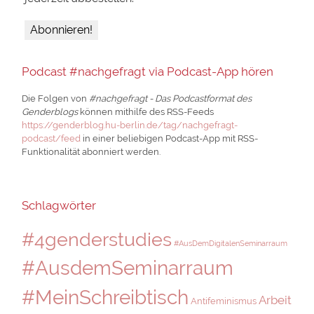
Podcast #nachgefragt via Podcast-App hören
Die Folgen von
#nachgefragt - Das Podcastformat des
Genderblogs
können mithilfe des RSS-Feeds
https://genderblog.hu-berlin.de/tag/nachgefragt-
podcast/feed
in einer beliebigen Podcast-App mit RSS-
Funktionalität abonniert werden.
Schlagwörter
#4genderstudies
#AusDemDigitalenSeminarraum
#AusdemSeminarraum
#MeinSchreibtisch
Arbeit
Antifeminismus