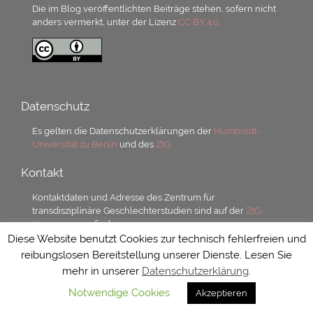
Die im Blog veröffentlichten Beiträge stehen, sofern nicht
anders vermerkt, unter der Lizenz
CC BY 4.0.
Datenschutz
Es gelten die Datenschutzerklärungen der
Humboldt-
Universität zu Berlin
und des
ZtG.
Kontakt
Kontaktdaten und Adresse des Zentrum für
transdisziplinäre Geschlechterstudien sind auf der
ZtG-
Homepage
zu finden.
Diese Website benutzt Cookies zur technisch fehlerfreien und
reibungslosen Bereitstellung unserer Dienste. Lesen Sie
mehr in unserer
Datenschutzerklärung
.
Notwendige Cookies
Akzeptieren