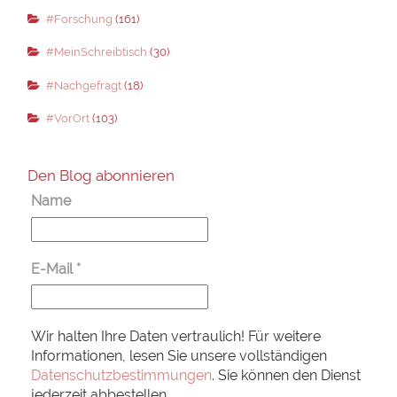
#Forschung
(161)
#MeinSchreibtisch
(30)
#Nachgefragt
(18)
#VorOrt
(103)
Den Blog abonnieren
Name
E-Mail
*
Wir halten Ihre Daten vertraulich! Für weitere
Informationen, lesen Sie unsere vollständigen
Datenschutzbestimmungen
. Sie können den Dienst
jederzeit abbestellen.