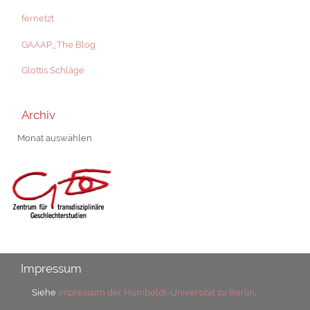
fernetzt
GAAAP_The Blog
Glottis Schläge
Archiv
Archiv
Impressum
Siehe
Impressum der Humboldt-Universität zu Berlin
.