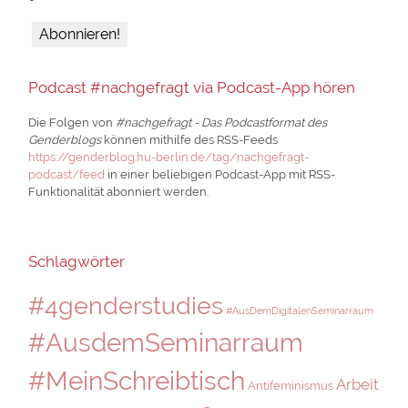
Podcast #nachgefragt via Podcast-App hören
Die Folgen von
#nachgefragt - Das Podcastformat des
Genderblogs
können mithilfe des RSS-Feeds
https://genderblog.hu-berlin.de/tag/nachgefragt-
podcast/feed
in einer beliebigen Podcast-App mit RSS-
Funktionalität abonniert werden.
Schlagwörter
#4genderstudies
#AusDemDigitalenSeminarraum
#AusdemSeminarraum
#MeinSchreibtisch
Arbeit
Antifeminismus