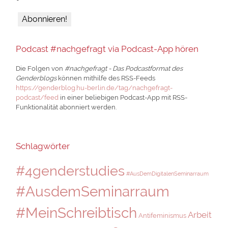
Podcast #nachgefragt via Podcast-App hören
Die Folgen von
#nachgefragt - Das Podcastformat des
Genderblogs
können mithilfe des RSS-Feeds
https://genderblog.hu-berlin.de/tag/nachgefragt-
podcast/feed
in einer beliebigen Podcast-App mit RSS-
Funktionalität abonniert werden.
Schlagwörter
#4genderstudies
#AusDemDigitalenSeminarraum
#AusdemSeminarraum
#MeinSchreibtisch
Arbeit
Antifeminismus