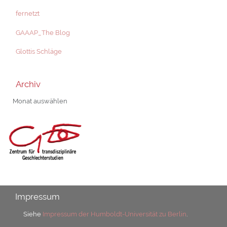
fernetzt
GAAAP_The Blog
Glottis Schläge
Archiv
Archiv
Impressum
Siehe
Impressum der Humboldt-Universität zu Berlin
.