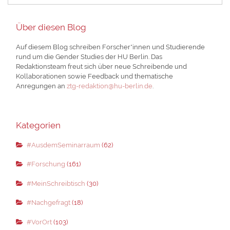
Über diesen Blog
Auf diesem Blog schreiben Forscher*innen und Studierende
rund um die Gender Studies der HU Berlin. Das
Redaktionsteam freut sich über neue Schreibende und
Kollaborationen sowie Feedback und thematische
Anregungen an
ztg-redaktion@hu-berlin.de
.
Kategorien
#AusdemSeminarraum
(62)
#Forschung
(161)
#MeinSchreibtisch
(30)
#Nachgefragt
(18)
#VorOrt
(103)