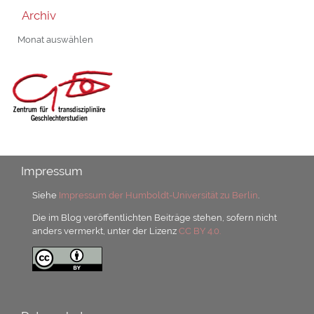
Archiv
Archiv
Impressum
Siehe
Impressum der Humboldt-Universität zu Berlin
.
Die im Blog veröffentlichten Beiträge stehen, sofern nicht
anders vermerkt, unter der Lizenz
CC BY 4.0.