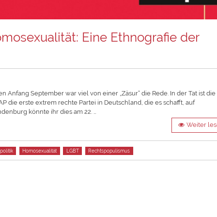
osexualität: Eine Ethnografie der
nfang September war viel von einer „Zäsur“ die Rede. In der Tat ist die
 die erste extrem rechte Partei in Deutschland, die es schafft, auf
denburg könnte ihr dies am 22. …
Weiter le
olitik
Homosexualität
LGBT
Rechtspopulismus