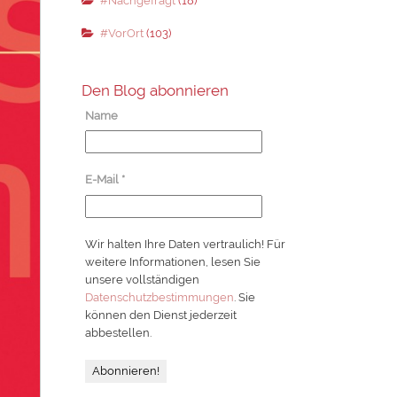
#Nachgefragt
(18)
#VorOrt
(103)
Den Blog abonnieren
Name
E-Mail
*
Wir halten Ihre Daten vertraulich! Für
weitere Informationen, lesen Sie
unsere vollständigen
Datenschutzbestimmungen
. Sie
können den Dienst jederzeit
abbestellen.