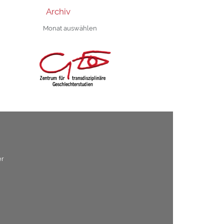
Archiv
Archiv
er