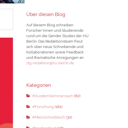
Über diesen Blog
Auf diesem Blog schreiben
Forscher*innen und Studierende
rund um die Gender Studies der HU
Berlin. Das Redaktionsteam freut
sich über neue Schreibende und
Kollaborationen sowie Feedback
und thematische Anregungen an
ztg-redaktion@hu-berlin.de
.
Kategorien
#AusdemSeminarraum
(62)
#Forschung
(161)
#MeinSchreibtisch
(30)