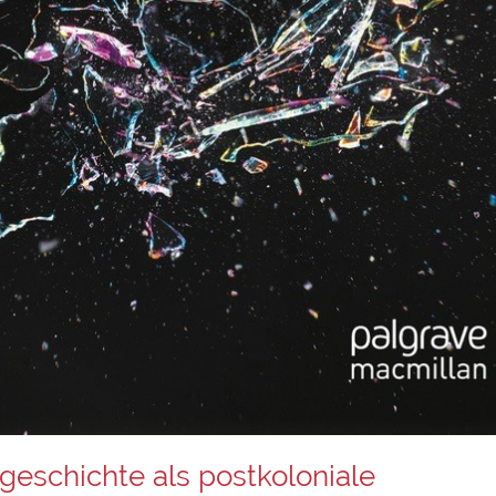
sgeschichte als postkoloniale