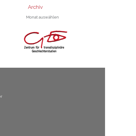
Archiv
Archiv
er