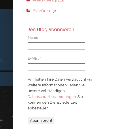
#Nachgefragt
(18)
#VorOrt
(103)
Den Blog abonnieren
Name
E-Mail
*
Wir halten Ihre Daten vertraulich! Für
weitere Informationen, lesen Sie
unsere vollständigen
Datenschutzbestimmungen
. Sie
können den Dienst jederzeit
abbestellen.