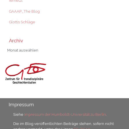
fernetzt
GAAAP_The Blog
Glottis Schläge
Archiv
Archiv
Impressum
Siehe
Impressum der Humboldt-Universität zu Berlin
.
Die im Blog veröffentlichten Beiträge stehen, sofern nicht