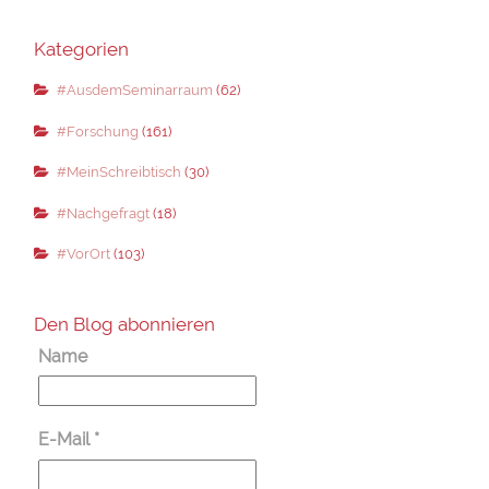
Kategorien
#AusdemSeminarraum
(62)
#Forschung
(161)
#MeinSchreibtisch
(30)
#Nachgefragt
(18)
#VorOrt
(103)
Den Blog abonnieren
Name
E-Mail
*