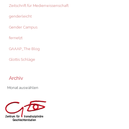
Zeitschrift für Medienwissenschaft
genderleicht
Gender Campus
fernetzt
GAAAP_The Blog
Glottis Schläge
Archiv
Archiv