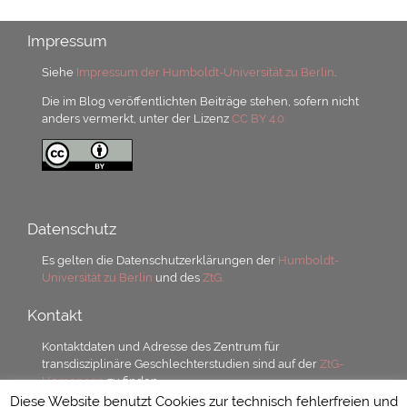
Impressum
Siehe
Impressum der Humboldt-Universität zu Berlin
.
Die im Blog veröffentlichten Beiträge stehen, sofern nicht
anders vermerkt, unter der Lizenz
CC BY 4.0.
Datenschutz
Es gelten die Datenschutzerklärungen der
Humboldt-
Universität zu Berlin
und des
ZtG.
Kontakt
Kontaktdaten und Adresse des Zentrum für
transdisziplinäre Geschlechterstudien sind auf der
ZtG-
Homepage
zu finden.
Diese Website benutzt Cookies zur technisch fehlerfreien und