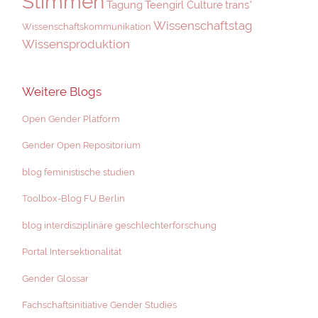
Stimmen
Tagung
Teengirl Culture
trans*
Wissenschaftstag
Wissenschaftskommunikation
Wissensproduktion
Weitere Blogs
Open Gender Platform
Gender Open Repositorium
blog feministische studien
Toolbox-Blog FU Berlin
blog interdisziplinäre geschlechterforschung
Portal Intersektionalität
Gender Glossar
Fachschaftsinitiative Gender Studies