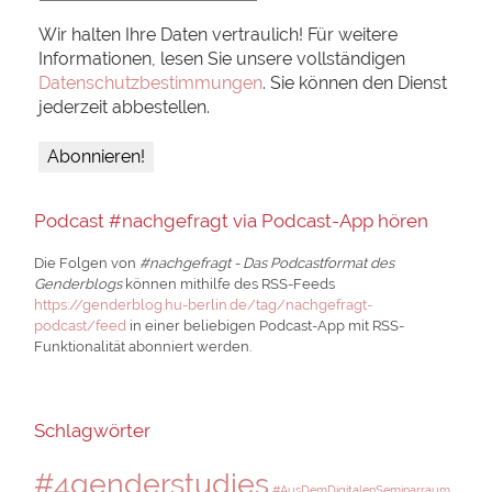
Wir halten Ihre Daten vertraulich! Für weitere
Informationen, lesen Sie unsere vollständigen
Datenschutzbestimmungen
. Sie können den Dienst
jederzeit abbestellen.
Podcast #nachgefragt via Podcast-App hören
Die Folgen von
#nachgefragt - Das Podcastformat des
Genderblogs
können mithilfe des RSS-Feeds
https://genderblog.hu-berlin.de/tag/nachgefragt-
podcast/feed
in einer beliebigen Podcast-App mit RSS-
Funktionalität abonniert werden.
Schlagwörter
#4genderstudies
#AusDemDigitalenSeminarraum