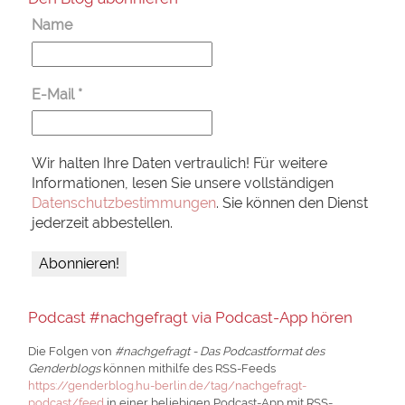
Name
E-Mail
*
Wir halten Ihre Daten vertraulich! Für weitere
Informationen, lesen Sie unsere vollständigen
Datenschutzbestimmungen
. Sie können den Dienst
jederzeit abbestellen.
Podcast #nachgefragt via Podcast-App hören
Die Folgen von
#nachgefragt - Das Podcastformat des
Genderblogs
können mithilfe des RSS-Feeds
https://genderblog.hu-berlin.de/tag/nachgefragt-
podcast/feed
in einer beliebigen Podcast-App mit RSS-