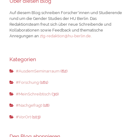
Über diesen Blog
Auf diesem Blog schreiben Forscher*innen und Studierende
rund um die Gender Studies der HU Berlin. Das
Redaktionsteam freut sich über neue Schreibende und
Kollaborationen sowie Feedback und thematische
Anregungen an
ztg-redaktion@hu-berlin.de
.
Kategorien
#AusdemSeminarraum
(62)
#Forschung
(161)
#MeinSchreibtisch
(30)
#Nachgefragt
(18)
#VorOrt
(103)
Den Blog abonnieren