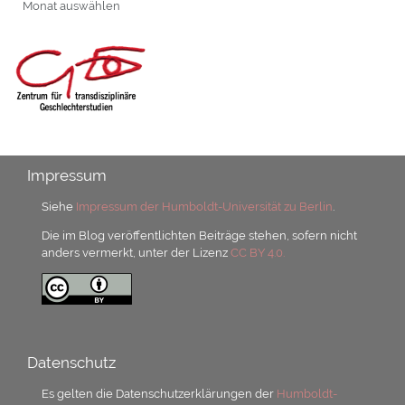
Impressum
Siehe
Impressum der Humboldt-Universität zu Berlin
.
Die im Blog veröffentlichten Beiträge stehen, sofern nicht
anders vermerkt, unter der Lizenz
CC BY 4.0.
Datenschutz
Es gelten die Datenschutzerklärungen der
Humboldt-