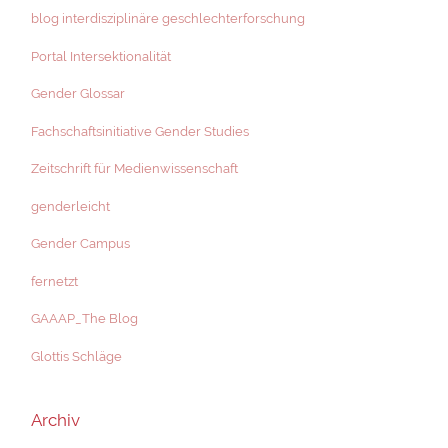
blog interdisziplinäre geschlechterforschung
Portal Intersektionalität
Gender Glossar
Fachschaftsinitiative Gender Studies
Zeitschrift für Medienwissenschaft
genderleicht
Gender Campus
fernetzt
GAAAP_The Blog
Glottis Schläge
Archiv
Archiv