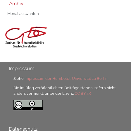
Archiv
Archiv
Impressum
Siehe
Impressum der Humboldt-Universität zu Berlin
.
Die im Blog veröffentlichten Beiträge stehen, sofern nicht
anders vermerkt, unter der Lizenz
CC BY 4.0.
Datenschutz