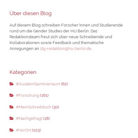
Über diesen Blog
Auf diesem Blog schreiben Forscher*innen und Studierende
rund um die Gender Studies der HU Berlin. Das
Redaktionsteam freut sich über neue Schreibende und
Kollaborationen sowie Feedback und thematische
Anregungen an
ztg-redaktion@hu-berlin.de
.
Kategorien
#AusdemSeminarraum
(62)
#Forschung
(161)
#MeinSchreibtisch
(30)
#Nachgefragt
(18)
#VorOrt
(103)