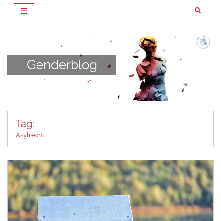
☰
Zum
Inhalt
springen
Genderblog
Tag:
Asylrecht