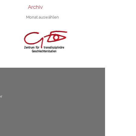
Archiv
Archiv
er