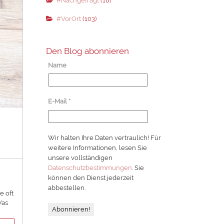
#Nachgefragt
(18)
#VorOrt
(103)
Den Blog abonnieren
Name
E-Mail
*
Wir halten Ihre Daten vertraulich! Für
weitere Informationen, lesen Sie
unsere vollständigen
Datenschutzbestimmungen
. Sie
können den Dienst jederzeit
abbestellen.
e oft
Was