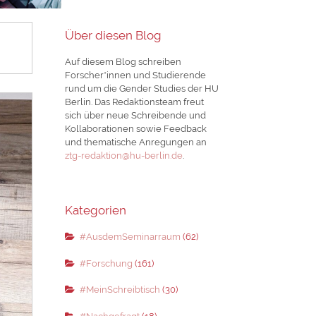
Über diesen Blog
Auf diesem Blog schreiben
Forscher*innen und Studierende
rund um die Gender Studies der HU
Berlin. Das Redaktionsteam freut
sich über neue Schreibende und
Kollaborationen sowie Feedback
und thematische Anregungen an
ztg-redaktion@hu-berlin.de
.
Kategorien
#AusdemSeminarraum
(62)
#Forschung
(161)
#MeinSchreibtisch
(30)