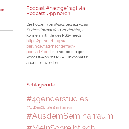
Podcast #nachgefragt via
sen
Podcast-App hören
Die Folgen von
#nachgefragt - Das
Podcastformat des Genderblogs
können mithilfe des RSS-Feeds
https://genderblog.hu-
berlin.de/tag/nachgefragt-
podcast/feed
in einer beliebigen
Podcast-App mit RSS-Funktionalität
abonniert werden.
Schlagwörter
#4genderstudies
#AusDemDigitalenSeminarraum
#AusdemSeminarraum
#MeinSchreibtisch