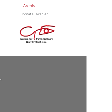
Archiv
Archiv
er