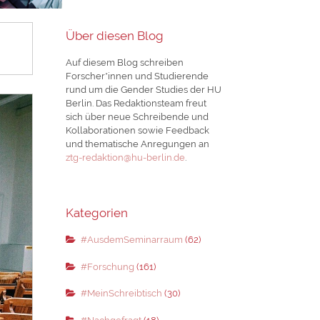
Über diesen Blog
Auf diesem Blog schreiben
Forscher*innen und Studierende
rund um die Gender Studies der HU
Berlin. Das Redaktionsteam freut
sich über neue Schreibende und
Kollaborationen sowie Feedback
und thematische Anregungen an
ztg-redaktion@hu-berlin.de
.
Kategorien
#AusdemSeminarraum
(62)
#Forschung
(161)
#MeinSchreibtisch
(30)