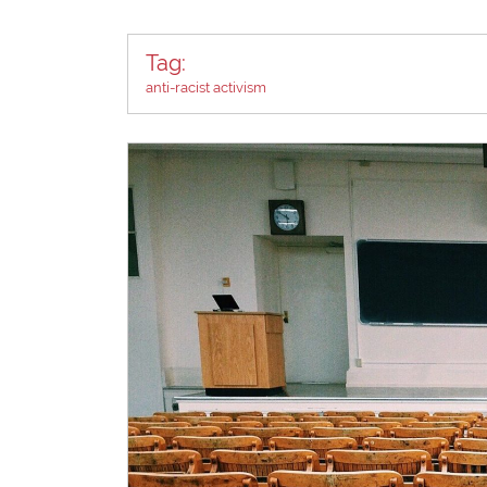
Tag:
anti-racist activism