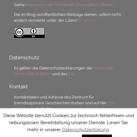
Siehe
Impressum der Humboldt-Universität zu Berlin
.
Die im Blog veröffentlichten Beiträge stehen, sofern nicht
anders vermerkt, unter der Lizenz
CC BY 4.0.
Datenschutz
Es gelten die Datenschutzerklärungen der
Humboldt-
Universität zu Berlin
und des
ZtG.
Kontakt
Kontaktdaten und Adresse des Zentrum für
transdisziplinäre Geschlechterstudien sind auf der
ZtG-
Homepage
zu finden.
Diese Website benutzt Cookies zur technisch fehlerfreien und
reibungslosen Bereitstellung unserer Dienste. Lesen Sie
mehr in unserer
Datenschutzerklärung
.