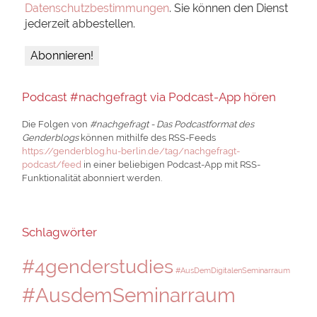
Datenschutzbestimmungen
. Sie können den Dienst
jederzeit abbestellen.
Podcast #nachgefragt via Podcast-App hören
Die Folgen von
#nachgefragt - Das Podcastformat des
Genderblogs
können mithilfe des RSS-Feeds
https://genderblog.hu-berlin.de/tag/nachgefragt-
podcast/feed
in einer beliebigen Podcast-App mit RSS-
Funktionalität abonniert werden.
Schlagwörter
#4genderstudies
#AusDemDigitalenSeminarraum
#AusdemSeminarraum