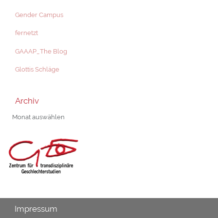
Gender Campus
fernetzt
GAAAP_The Blog
Glottis Schläge
Archiv
Archiv
Impressum