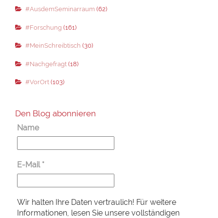
#AusdemSeminarraum
(62)
#Forschung
(161)
#MeinSchreibtisch
(30)
#Nachgefragt
(18)
#VorOrt
(103)
Den Blog abonnieren
Name
E-Mail
*
Wir halten Ihre Daten vertraulich! Für weitere
Informationen, lesen Sie unsere vollständigen