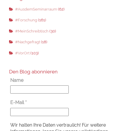
#AusdemSeminarraum
(62)
#Forschung
(161)
#MeinSchreibtisch
(30)
#Nachgefragt
(18)
#VorOrt
(103)
Den Blog abonnieren
Name
E-Mail
*
Wir halten Ihre Daten vertraulich! Für weitere