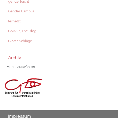
genderleicht
Gender Campus
fernetzt
GAAAP_The Blog
Glottis Schläge
Archiv
Archiv
Impressum