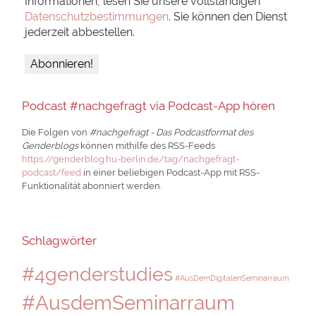
Informationen, lesen Sie unsere vollständigen
Datenschutzbestimmungen
. Sie können den Dienst
jederzeit abbestellen.
Podcast #nachgefragt via Podcast-App hören
Die Folgen von
#nachgefragt - Das Podcastformat des
Genderblogs
können mithilfe des RSS-Feeds
https://genderblog.hu-berlin.de/tag/nachgefragt-
podcast/feed
in einer beliebigen Podcast-App mit RSS-
Funktionalität abonniert werden.
Schlagwörter
#4genderstudies
#AusDemDigitalenSeminarraum
#AusdemSeminarraum