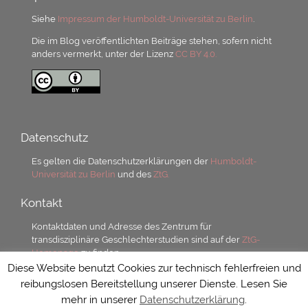
Siehe
Impressum der Humboldt-Universität zu Berlin
.
Die im Blog veröffentlichten Beiträge stehen, sofern nicht
anders vermerkt, unter der Lizenz
CC BY 4.0.
Datenschutz
Es gelten die Datenschutzerklärungen der
Humboldt-
Universität zu Berlin
und des
ZtG.
Kontakt
Kontaktdaten und Adresse des Zentrum für
transdisziplinäre Geschlechterstudien sind auf der
ZtG-
Homepage
zu finden.
Diese Website benutzt Cookies zur technisch fehlerfreien und
reibungslosen Bereitstellung unserer Dienste. Lesen Sie
mehr in unserer
Datenschutzerklärung
.