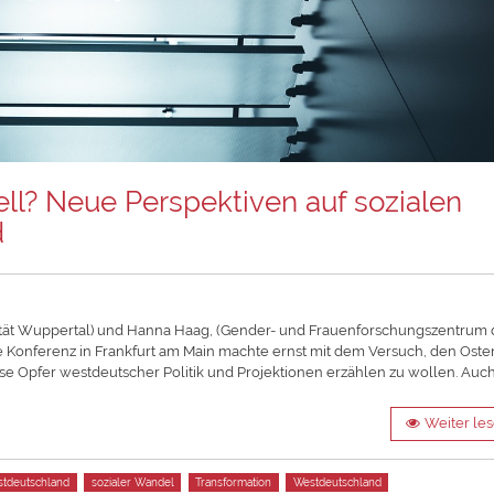
ll? Neue Perspektiven auf sozialen
d
ität Wuppertal) und Hanna Haag, (Gender- und Frauenforschungszentrum 
ge Konferenz in Frankfurt am Main machte ernst mit dem Versuch, den Oste
ise Opfer westdeutscher Politik und Projektionen erzählen zu wollen. Auc
Weiter le
stdeutschland
sozialer Wandel
Transformation
Westdeutschland