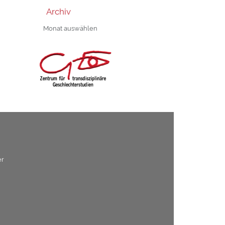
Archiv
Archiv
er