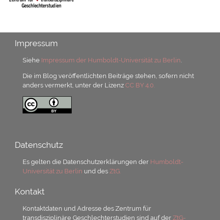
Impressum
Siehe
Impressum der Humboldt-Universität zu Berlin
.
Die im Blog veröffentlichten Beiträge stehen, sofern nicht
anders vermerkt, unter der Lizenz
CC BY 4.0.
Datenschutz
Es gelten die Datenschutzerklärungen der
Humboldt-
Universität zu Berlin
und des
ZtG.
Kontakt
Kontaktdaten und Adresse des Zentrum für
transdisziplinäre Geschlechterstudien sind auf der
ZtG-