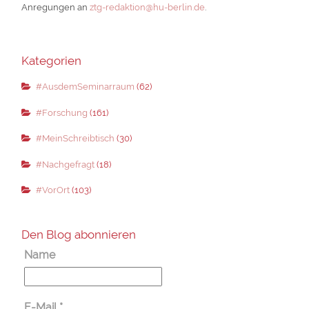
Anregungen an
ztg-redaktion@hu-berlin.de
.
Kategorien
#AusdemSeminarraum
(62)
#Forschung
(161)
#MeinSchreibtisch
(30)
#Nachgefragt
(18)
#VorOrt
(103)
Den Blog abonnieren
Name
E-Mail
*