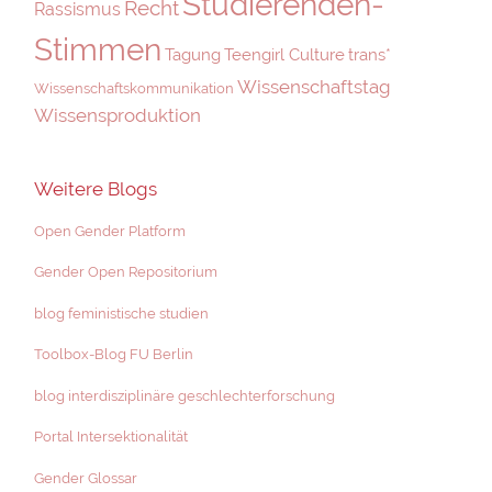
Studierenden-
Recht
Rassismus
Stimmen
Tagung
Teengirl Culture
trans*
Wissenschaftstag
Wissenschaftskommunikation
Wissensproduktion
Weitere Blogs
Open Gender Platform
Gender Open Repositorium
blog feministische studien
Toolbox-Blog FU Berlin
blog interdisziplinäre geschlechterforschung
Portal Intersektionalität
Gender Glossar