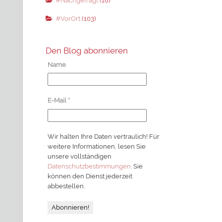
#Nachgefragt
(18)
#VorOrt
(103)
Den Blog abonnieren
Name
E-Mail
*
Wir halten Ihre Daten vertraulich! Für
weitere Informationen, lesen Sie
unsere vollständigen
Datenschutzbestimmungen
. Sie
können den Dienst jederzeit
abbestellen.