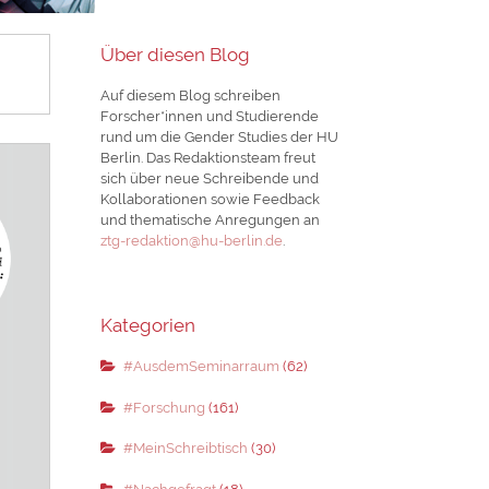
Über diesen Blog
Auf diesem Blog schreiben
Forscher*innen und Studierende
rund um die Gender Studies der HU
Berlin. Das Redaktionsteam freut
sich über neue Schreibende und
Kollaborationen sowie Feedback
und thematische Anregungen an
ztg-redaktion@hu-berlin.de
.
Kategorien
#AusdemSeminarraum
(62)
#Forschung
(161)
#MeinSchreibtisch
(30)