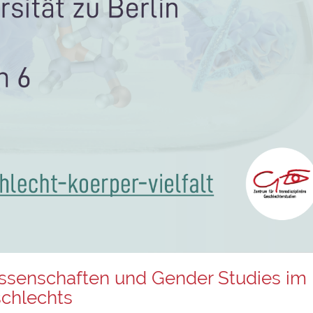
issenschaften und Gender Studies im
schlechts