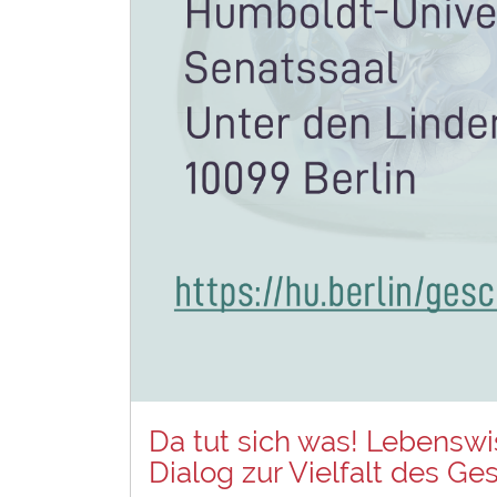
Da tut sich was! Lebensw
Dialog zur Vielfalt des Ge